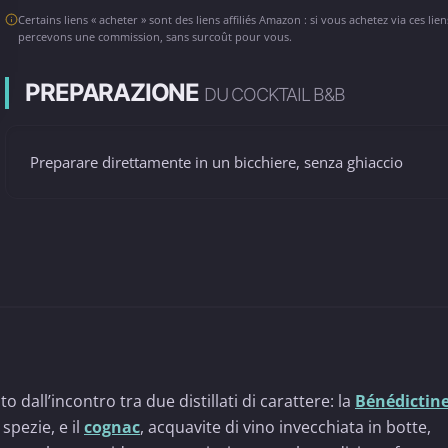
Certains liens « acheter » sont des liens affiliés Amazon : si vous achetez via ces lie
percevons une commission, sans surcoût pour vous.
PREPARAZIONE
DU COCKTAIL B&B
Preparare direttamente in un bicchiere, senza ghiaccio
dall’incontro tra due distillati di carattere: la
Bénédictin
spezie, e il
cognac
, acquavite di vino invecchiata in botte,