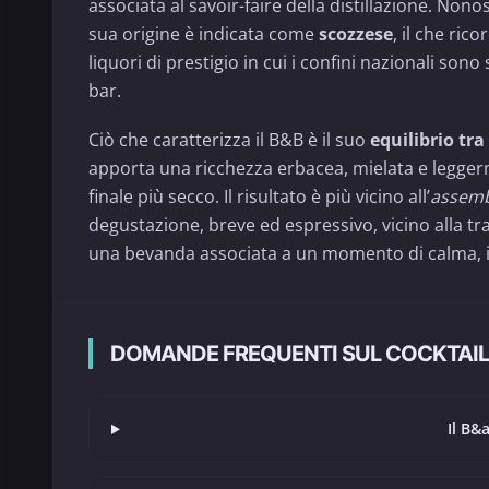
associata al savoir-faire della distillazione. Non
sua origine è indicata come
scozzese
, il che ric
liquori di prestigio in cui i confini nazionali son
bar.
Ciò che caratterizza il B&B è il suo
equilibrio tr
apporta una ricchezza erbacea, mielata e legger
finale più secco. Il risultato è più vicino all’
assemb
degustazione, breve ed espressivo, vicino alla trad
una bevanda associata a un momento di calma, in c
DOMANDE FREQUENTI SUL COCKTAIL
Il B&