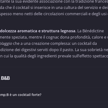
ostante la sua evidente associazione con la tradizione frances
orda che il cocktail si inserisce in una cultura del servizio e dei
o spesso meno netti delle circolazioni commerciali e degli usi
a dolcezza aromatica e struttura legnosa
. La Bénédictine
mente speziata, mentre il cognac dona profondità, calore e
laggio
che a una creazione complessa: un cocktail da
izione dei digestivi serviti dopo il pasto. La sua sobrietà ne
ui la qualità degli ingredienti prevale sull’effetto spettaco
 B&B
amp;B è un cocktail forte?