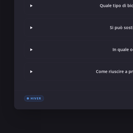
Quale tipo di bi
Si può sost
In quale 
Come riuscire a p
❄️ HIVER