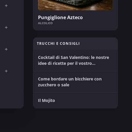
+
Pungiglione Azteco
ALCOLICO
+
TRUCCHI E CONSIGLI
+
Cocktail di San Valentino: le nostre
idee di ricette per il vostro
momento tra innamorati
+
Come bordare un bicchiere con
zucchero o sale
Il Mojito