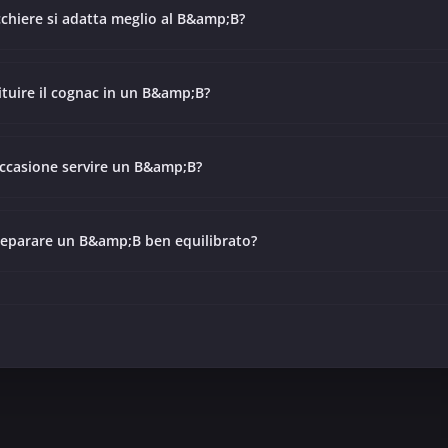
cchiere si adatta meglio al B&amp;B?
ituire il cognac in un B&amp;B?
occasione servire un B&amp;B?
reparare un B&amp;B ben equilibrato?