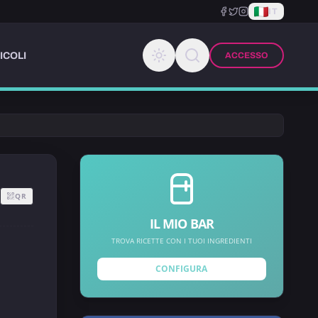
IT
ICOLI
ACCESSO
QR
IL MIO BAR
TROVA RICETTE CON I TUOI INGREDIENTI
CONFIGURA