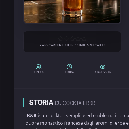
VALUTAZIONE SII IL PRIMO A VOTARE!
1 PERS.
1 MIN.
6,531 VUES
STORIA
DU COCKTAIL B&B
Il
B&B
è un cocktail semplice ed emblematico, nato 
liquore monastico francese dagli aromi di erbe e 