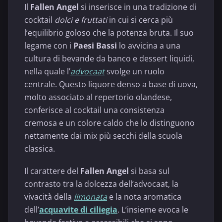
Il
Fallen Angel
si inserisce in una tradizione di
cocktail
dolci e fruttati
in cui si cerca più
l’equilibrio goloso che la potenza bruta. Il suo
legame con i
Paesi Bassi
lo avvicina a una
cultura di bevande da banco e dessert liquidi,
nella quale l’
advocaat
svolge un ruolo
centrale. Questo liquore denso a base di uova,
molto associato al repertorio olandese,
conferisce al cocktail una consistenza
cremosa e un colore caldo che lo distinguono
nettamente dai mix più secchi della scuola
classica.
Il carattere del
Fallen Angel
si basa sul
contrasto tra la dolcezza dell’advocaat, la
vivacità della
limonata
e la nota aromatica
dell’
acquavite di ciliegia
. L’insieme evoca le