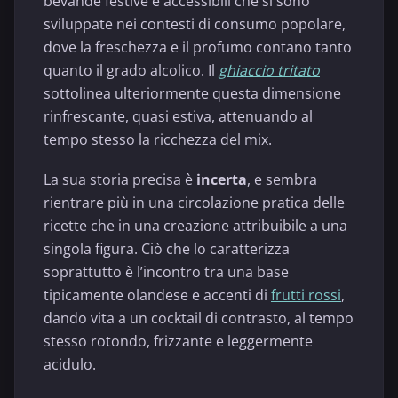
bevande festive e accessibili che si sono
sviluppate nei contesti di consumo popolare,
dove la freschezza e il profumo contano tanto
quanto il grado alcolico. Il
ghiaccio tritato
sottolinea ulteriormente questa dimensione
rinfrescante, quasi estiva, attenuando al
tempo stesso la ricchezza del mix.
La sua storia precisa è
incerta
, e sembra
rientrare più in una circolazione pratica delle
ricette che in una creazione attribuibile a una
singola figura. Ciò che lo caratterizza
soprattutto è l’incontro tra una base
tipicamente olandese e accenti di
frutti rossi
,
dando vita a un cocktail di contrasto, al tempo
stesso rotondo, frizzante e leggermente
acidulo.