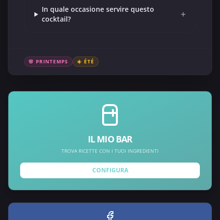
In quale occasione servire questo
+
cocktail?
🌸 PRINTEMPS
☀️ ÉTÉ
IL MIO BAR
TROVA RICETTE CON I TUOI INGREDIENTI
CONFIGURA