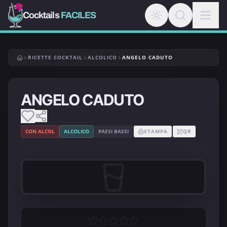
Cocktails
FACILES
RICETTE COCKTAIL
ALCOLICO
ANGELO CADUTO
ANGELO CADUTO
CON ALCOL
ALCOLICO
PAESI BASSI
STAMPA
QR