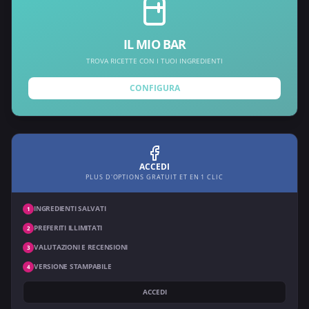
IL MIO BAR
TROVA RICETTE CON I TUOI INGREDIENTI
CONFIGURA
ACCEDI
PLUS D'OPTIONS GRATUIT ET EN 1 CLIC
INGREDIENTI SALVATI
1
PREFERITI ILLIMITATI
2
VALUTAZIONI E RECENSIONI
3
VERSIONE STAMPABILE
4
ACCEDI