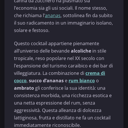
canna da zucchero ha plasmato sia
l’economia sia gli usi sociali. Il nome stesso,
che richiama l’
ananas
, sottolinea fin da subito
il suo radicamento in un immaginario isolano,
solare e festoso.
Questo cocktail appartiene pienamente
all’universo delle bevande
alcoliche
in stile
tropicale, reso popolare nel XX secolo con
l’espansione del turismo caraibico e dei bar di
villeggiatura. La combinazione di
crema di
cocco
,
succo d’ananas
e
rum bianco
o
ambrato
gli conferisce la sua identità: una
consistenza morbida, una ricchezza esotica e
una netta espressione del rum, senza
aggressività. Questa alleanza di dolcezza
lattiginosa, frutta e distillato ne fa un cocktail
immediatamente riconoscibile.