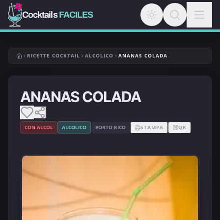
Cocktails
FACILES
RICETTE COCKTAIL
ALCOLICO
ANANAS COLADA
ANANAS COLADA
CON ALCOL
ALCOLICO
PORTO RICO
STAMPA
QR