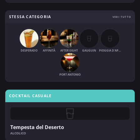
STESSA CATEGORIA
VEDI TUTTO
DESPERADO
AFFINITÀ
AFTER EIGHT
GAUGUIN
PIOGGIA D'APRILE
PORT ANTONIO
COCKTAIL CASUALE
Tempesta del Deserto
ALCOLICO