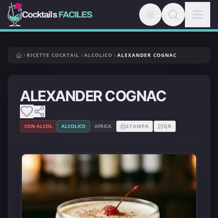
Cocktails
FACILES
RICETTE COCKTAIL
ALCOLICO
ALEXANDER COGNAC
ALEXANDER COGNAC
CON ALCOL
ALCOLICO
AFRICA
STAMPA
QR