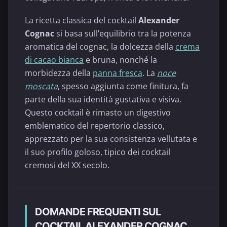
La ricetta classica del cocktail
Alexander
Cognac
si basa sull’equilibrio tra la potenza
aromatica del cognac, la dolcezza della
crema
di cacao bianca
e bruna, nonché la
morbidezza della
panna fresca
. La
noce
moscata
, spesso aggiunta come finitura, fa
parte della sua identità gustativa e visiva.
Questo cocktail è rimasto un digestivo
emblematico del repertorio classico,
apprezzato per la sua consistenza vellutata e
il suo profilo goloso, tipico dei cocktail
cremosi del XX secolo.
DOMANDE FREQUENTI SUL
COCKTAIL ALEXANDER COGNAC