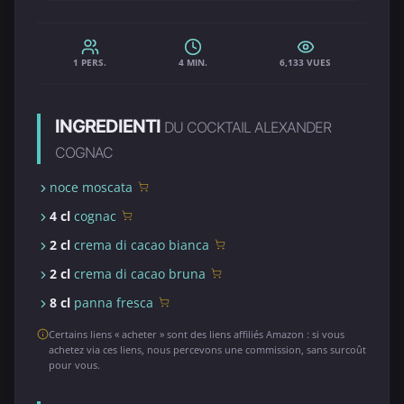
1 PERS.
4 MIN.
6,133 VUES
INGREDIENTI
DU COCKTAIL ALEXANDER
COGNAC
noce moscata
4 cl
cognac
2 cl
crema di cacao bianca
2 cl
crema di cacao bruna
8 cl
panna fresca
Certains liens « acheter » sont des liens affiliés Amazon : si vous
achetez via ces liens, nous percevons une commission, sans surcoût
pour vous.