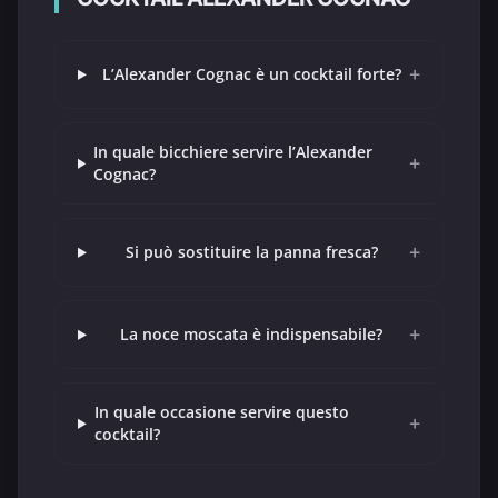
+
L’Alexander Cognac è un cocktail forte?
In quale bicchiere servire l’Alexander
+
Cognac?
+
Si può sostituire la panna fresca?
+
La noce moscata è indispensabile?
In quale occasione servire questo
+
cocktail?