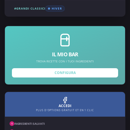
#GRANDI CLASSICI
❄️ HIVER
IL MIO BAR
TROVA RICETTE CON I TUOI INGREDIENTI
CONFIGURA
ACCEDI
PLUS D'OPTIONS GRATUIT ET EN 1 CLIC
INGREDIENTI SALVATI
1