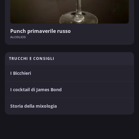
Punch primaverile russo
ALCOLICO
TRUCCHI E CONSIGLI
I Bicchieri
I cocktail di James Bond
Storia della mixologia