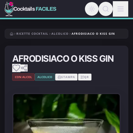
Cocktails
FACILES
RICETTE COCKTAIL
ALCOLICO
AFRODISIACO O KISS GIN
AFRODISIACO O KISS GIN
CON ALCOL
ALCOLICO
STAMPA
QR