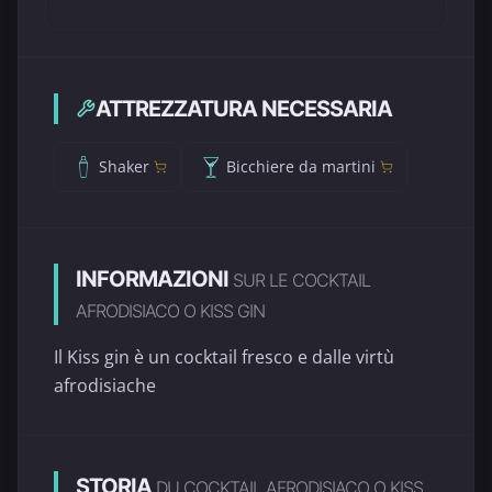
ATTREZZATURA NECESSARIA
Shaker
Bicchiere da martini
INFORMAZIONI
SUR LE COCKTAIL
AFRODISIACO O KISS GIN
Il Kiss gin è un cocktail fresco e dalle virtù
afrodisiache
STORIA
DU COCKTAIL AFRODISIACO O KISS