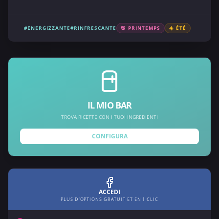
#ENERGIZZANTE
#RINFRESCANTE
🌸 PRINTEMPS
☀️ ÉTÉ
IL MIO BAR
TROVA RICETTE CON I TUOI INGREDIENTI
CONFIGURA
ACCEDI
PLUS D'OPTIONS GRATUIT ET EN 1 CLIC