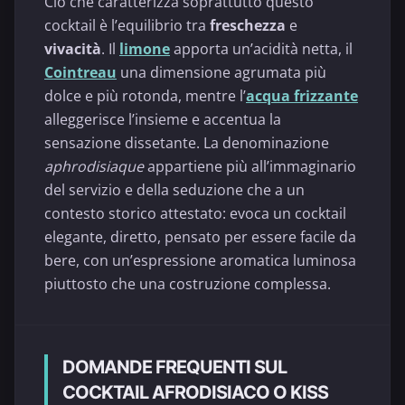
Ciò che caratterizza soprattutto questo
cocktail è l’equilibrio tra
freschezza
e
vivacità
. Il
limone
apporta un’acidità netta, il
Cointreau
una dimensione agrumata più
dolce e più rotonda, mentre l’
acqua frizzante
alleggerisce l’insieme e accentua la
sensazione dissetante. La denominazione
aphrodisiaque
appartiene più all’immaginario
del servizio e della seduzione che a un
contesto storico attestato: evoca un cocktail
elegante, diretto, pensato per essere facile da
bere, con un’espressione aromatica luminosa
piuttosto che una costruzione complessa.
DOMANDE FREQUENTI SUL
COCKTAIL AFRODISIACO O KISS