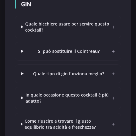
GIN
Quale bicchiere usare per servire questo
+
cocktail?
+
Si può sostituire il Cointreau?
+
Quale tipo di gin funziona meglio?
In quale occasione questo cocktail è più
+
adatto?
Come riuscire a trovare il giusto
+
equilibrio tra acidità e freschezza?