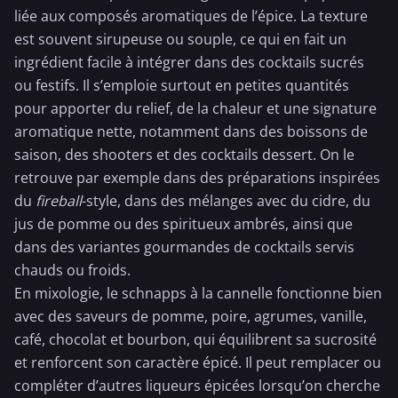
liée aux composés aromatiques de l’épice. La texture
est souvent sirupeuse ou souple, ce qui en fait un
ingrédient facile à intégrer dans des cocktails sucrés
ou festifs. Il s’emploie surtout en petites quantités
pour apporter du relief, de la chaleur et une signature
aromatique nette, notamment dans des boissons de
saison, des shooters et des cocktails dessert. On le
retrouve par exemple dans des préparations inspirées
du
fireball
-style, dans des mélanges avec du cidre, du
jus de pomme ou des spiritueux ambrés, ainsi que
dans des variantes gourmandes de cocktails servis
chauds ou froids.
En mixologie, le schnapps à la cannelle fonctionne bien
avec des saveurs de pomme, poire, agrumes, vanille,
café,
chocolat
et
bourbon
, qui équilibrent sa sucrosité
et renforcent son caractère épicé. Il peut remplacer ou
compléter d’autres liqueurs épicées lorsqu’on cherche