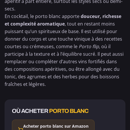
apéritif à part entière, surtout les styles secs ou demi-
secs.
En cocktail, le porto blanc apporte
douceur, richesse
et complexité aromatique
, tout en restant moins
puissant qu’un spiritueux de base. Il est utilisé pour
donner du corps et une touche vinique à des recettes
courtes ou crémeuses, comme le
Porto flip
, où il
participe à la texture et à l’équilibre sucré. Il peut aussi
remplacer ou compléter d’autres vins fortifiés dans
des compositions apéritives, ou être allongé avec du
tonic, des agrumes et des herbes pour des boissons
fraîches et légères.
OÙ ACHETER
PORTO BLANC
Acheter porto blanc sur Amazon