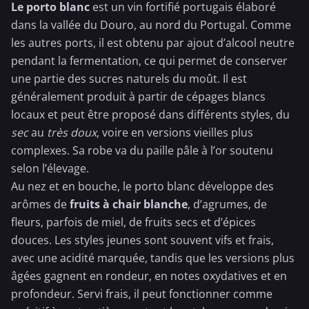
Le porto blanc
est un vin fortifié portugais élaboré
dans la vallée du Douro, au nord du Portugal. Comme
les autres ports, il est obtenu par ajout d’alcool neutre
pendant la fermentation, ce qui permet de conserver
une partie des sucres naturels du moût. Il est
généralement produit à partir de cépages blancs
locaux et peut être proposé dans différents styles, du
sec
au
très doux
, voire en versions vieilles plus
complexes. Sa robe va du paille pâle à l’or soutenu
selon l’élevage.
Au nez et en bouche, le porto blanc développe des
arômes de
fruits à chair blanche
, d’agrumes, de
fleurs, parfois de miel, de fruits secs et d’épices
douces. Les styles jeunes sont souvent vifs et frais,
avec une acidité marquée, tandis que les versions plus
âgées gagnent en rondeur, en notes oxydatives et en
profondeur. Servi frais, il peut fonctionner comme