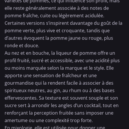
variétés de pommes, ce qui influence son profil, mais
elle reste généralement associée à des notes de
pomme fraîche, cuite ou légèrement acidulée.
Certaines versions s’inspirent davantage du goût de la
pomme verte, plus vive et croquante, tandis que
d’autres évoquent la pomme jaune ou rouge, plus
ronde et douce.
Au nez et en bouche, la liqueur de pomme offre un
profil fruité, sucré et accessible, avec une acidité plus
ou moins marquée selon la marque et le style. Elle
apporte une sensation de fraîcheur et une
gourmandise qui la rendent facile à associer à des
spiritueux neutres, au gin, au rhum ou à des bases
effervescentes. Sa texture est souvent souple et son
sucre sert à arrondir les angles d’un cocktail, tout en
renforçant la perception fruitée sans imposer une
amertume ou une complexité trop forte.
En mixologie, elle est utilisée pour donner une