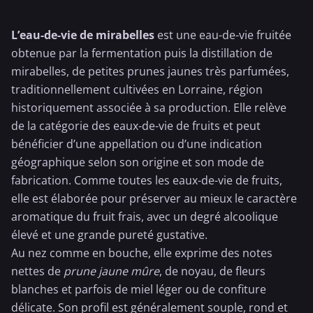
L’eau-de-vie de mirabelles
est une eau-de-vie fruitée
obtenue par la fermentation puis la distillation de
mirabelles, de petites prunes jaunes très parfumées,
traditionnellement cultivées en Lorraine, région
historiquement associée à sa production. Elle relève
de la catégorie des eaux-de-vie de fruits et peut
bénéficier d’une appellation ou d’une indication
géographique selon son origine et son mode de
fabrication. Comme toutes les eaux-de-vie de fruits,
elle est élaborée pour préserver au mieux le caractère
aromatique du fruit frais, avec un degré alcoolique
élevé et une grande pureté gustative.
Au nez comme en bouche, elle exprime des notes
nettes de
prune jaune mûre
, de noyau, de fleurs
blanches et parfois de miel léger ou de confiture
délicate. Son profil est généralement souple, rond et