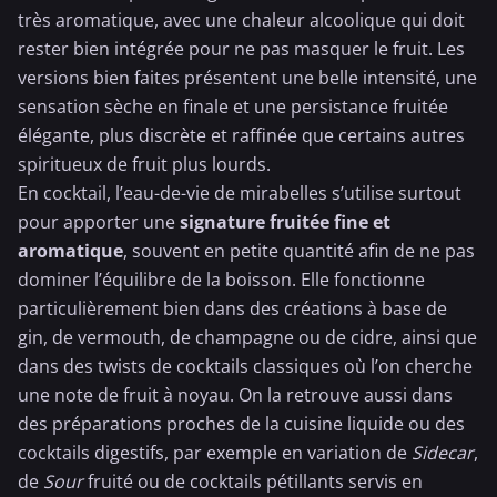
très aromatique, avec une chaleur alcoolique qui doit
rester bien intégrée pour ne pas masquer le fruit. Les
versions bien faites présentent une belle intensité, une
sensation sèche en finale et une persistance fruitée
élégante, plus discrète et raffinée que certains autres
spiritueux de fruit plus lourds.
En cocktail, l’eau-de-vie de mirabelles s’utilise surtout
pour apporter une
signature fruitée fine et
aromatique
, souvent en petite quantité afin de ne pas
dominer l’équilibre de la boisson. Elle fonctionne
particulièrement bien dans des créations à base de
gin, de vermouth, de
champagne
ou de cidre, ainsi que
dans des twists de cocktails classiques où l’on cherche
une note de fruit à noyau. On la retrouve aussi dans
des préparations proches de la cuisine liquide ou des
cocktails digestifs, par exemple en variation de
Sidecar
,
de
Sour
fruité ou de cocktails pétillants servis en