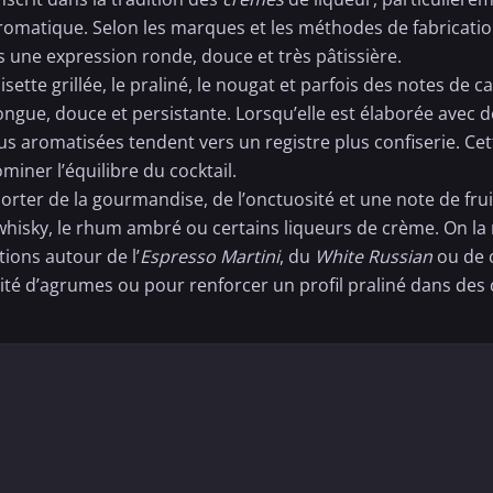
aromatique. Selon les marques et les méthodes de fabricatio
s une expression ronde, douce et très pâtissière.
tte grillée, le praliné, le nougat et parfois des notes de ca
ongue, douce et persistante. Lorsqu’elle est élaborée avec 
lus aromatisées tendent vers un registre plus confiserie. Cet
miner l’équilibre du cocktail.
orter de la gourmandise, de l’onctuosité et une note de frui
whisky
, le
rhum ambré
ou certains liqueurs de crème. On la
tions autour de l’
Espresso Martini
, du
White Russian
ou de 
dité d’agrumes ou pour renforcer un profil praliné dans des 