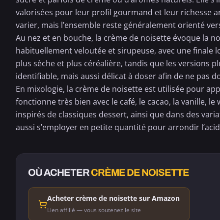
valorisées pour leur profil gourmand et leur richesse 
varier, mais l’ensemble reste généralement orienté ver
Au nez et en bouche, la crème de noisette évoque la noise
habituellement veloutée et sirupeuse, avec une finale l
plus sèche et plus céréalière, tandis que les versions p
identifiable, mais aussi délicat à doser afin de ne pas do
En mixologie, la crème de noisette est utilisée pour app
fonctionne très bien avec le café, le cacao, la vanille, le
inspirés de classiques dessert, ainsi que dans des varia
aussi s’employer en petite quantité pour arrondir l’aci
OÙ ACHETER
CRÈME DE NOISETTE
Acheter crème de noisette sur Amazon
Lien affilié — vous soutenez le site