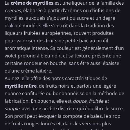
La
crème de myrtilles
est une liqueur de la famille des
crèmes
, élaborée à partir d’arômes ou d’infusions de
myrtilles, auxquels s’ajoutent du sucre et un degré
d’alcool modéré. Elle s’inscrit dans la tradition des
liqueurs fruitées européennes, souvent produites
pour valoriser des fruits de petite baie au profil
aromatique intense. Sa couleur est généralement d’un
violet profond à bleu-noir, et sa texture présente une
certaine rondeur en bouche, sans être aussi épaisse
qu’une crème laitière.
Au nez, elle offre des notes caractéristiques de
myrtille
mûre
, de fruits noirs et parfois une légère
nuance confiturée ou bonbonnée selon la méthode de
fabrication. En bouche, elle est
douce, fruitée et
souple
, avec une acidité discrète qui équilibre le sucre.
Son profil peut évoquer la compote de baies, le sirop
de
fruits rouges
foncés et, dans les versions plus