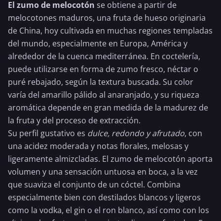
El zumo de melocotón
se obtiene a partir de
melocotones maduros, una fruta de hueso originaria
de China, hoy cultivada en muchas regiones templadas
del mundo, especialmente en Europa, América y
alrededor de la cuenca mediterránea. En coctelería,
puede utilizarse en forma de zumo fresco, néctar o
puré rebajado, según la textura buscada. Su color
varía del amarillo pálido al anaranjado, y su riqueza
aromática depende en gran medida de la madurez de
la fruta y del proceso de extracción.
Su perfil gustativo es
dulce, redondo y afrutado
, con
una acidez moderada y notas florales, melosas y
ligeramente almizcladas. El zumo de melocotón aporta
volumen y una sensación untuosa en boca, a la vez
que suaviza el conjunto de un cóctel. Combina
especialmente bien con destilados blancos y ligeros
como la vodka, el gin o el
ron blanco
, así como con los