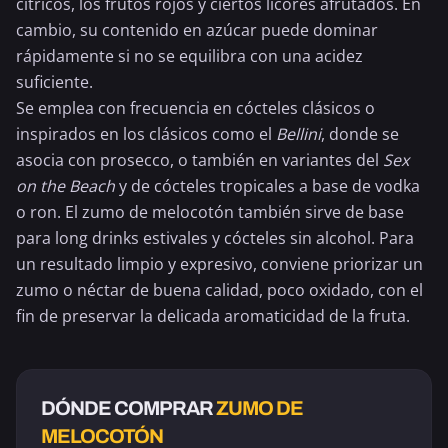
cítricos, los
frutos rojos
y ciertos licores afrutados. En
cambio, su contenido en azúcar puede dominar
rápidamente si no se equilibra con una acidez
suficiente.
Se emplea con frecuencia en cócteles clásicos o
inspirados en los clásicos como el
Bellini
, donde se
asocia con
prosecco
, o también en variantes del
Sex
on the Beach
y de cócteles tropicales a base de vodka
o ron. El zumo de melocotón también sirve de base
para long drinks estivales y cócteles sin alcohol. Para
un resultado limpio y expresivo, conviene priorizar un
zumo o néctar de buena calidad, poco oxidado, con el
fin de preservar la delicada aromaticidad de la fruta.
DÓNDE COMPRAR
ZUMO DE
MELOCOTÓN