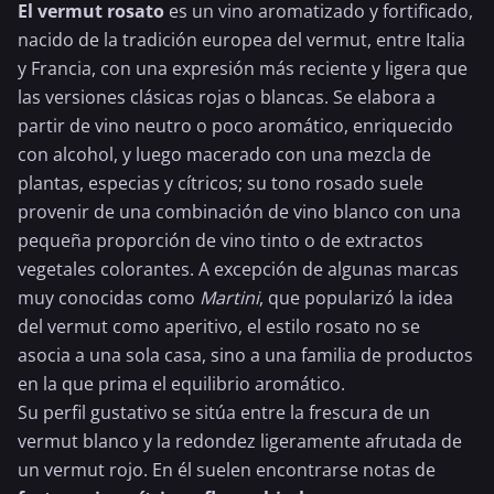
El vermut rosato
es un vino aromatizado y fortificado,
nacido de la tradición europea del vermut, entre Italia
y Francia, con una expresión más reciente y ligera que
las versiones clásicas rojas o blancas. Se elabora a
partir de vino neutro o poco aromático, enriquecido
con alcohol, y luego macerado con una mezcla de
plantas, especias y cítricos; su tono rosado suele
provenir de una combinación de
vino blanco
con una
pequeña proporción de
vino tinto
o de extractos
vegetales colorantes. A excepción de algunas marcas
muy conocidas como
Martini
, que popularizó la idea
del vermut como aperitivo, el estilo rosato no se
asocia a una sola casa, sino a una familia de productos
en la que prima el equilibrio aromático.
Su perfil gustativo se sitúa entre la frescura de un
vermut blanco y la redondez ligeramente afrutada de
un
vermut rojo
. En él suelen encontrarse notas de