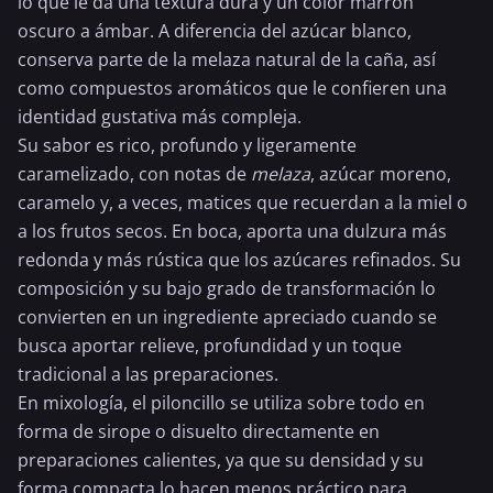
lo que le da una textura dura y un color marrón
oscuro a ámbar. A diferencia del azúcar blanco,
conserva parte de la melaza natural de la caña, así
como compuestos aromáticos que le confieren una
identidad gustativa más compleja.
Su sabor es rico, profundo y ligeramente
caramelizado, con notas de
melaza
, azúcar moreno,
caramelo y, a veces, matices que recuerdan a la miel o
a los frutos secos. En boca, aporta una dulzura más
redonda y más rústica que los azúcares refinados. Su
composición y su bajo grado de transformación lo
convierten en un ingrediente apreciado cuando se
busca aportar relieve, profundidad y un toque
tradicional a las preparaciones.
En mixología, el piloncillo se utiliza sobre todo en
forma de sirope o disuelto directamente en
preparaciones calientes, ya que su densidad y su
forma compacta lo hacen menos práctico para