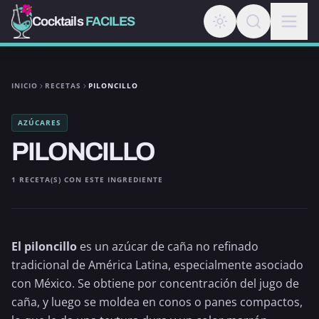
Cocktails
FACILES
INICIO
RECETAS
PILONCILLO
AZÚCARES
PILONCILLO
1 RECETA(S) CON ESTE INGREDIENTE
El piloncillo
es un
azúcar de caña
no refinado
tradicional de América Latina, especialmente asociado
con México. Se obtiene por concentración del jugo de
caña, y luego se moldea en conos o panes compactos,