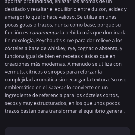
aportar profundidad, enlazar los aromas de un
destilado y resaltar el equilibrio entre dulzor, acidez y
amargor lo que lo hace valioso. Se utiliza en unas
pocas gotas o trazos, nunca como base, porque su
función es
condimentar
la bebida más que dominarla.
En mixología, Peychaud’s sirve para dar relieve a los
cócteles a base de whiskey, rye, cognac o
absenta
, y
funciona igual de bien en recetas clásicas que en
creaciones más modernas. A menudo se utiliza con
vermuts, cítricos o siropes para reforzar la
complejidad aromática sin recargar la textura. Su uso
emblemático en el
Sazerac
lo convierte en un
ingrediente de referencia para los cócteles cortos,
secos y muy estructurados, en los que unos pocos
trazos bastan para transformar el equilibrio general.