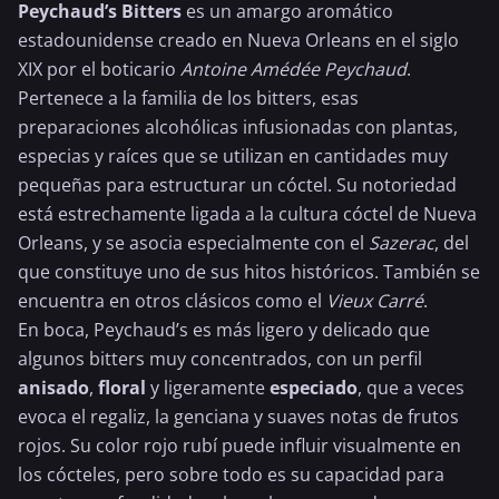
Peychaud’s Bitters
es un
amargo
aromático
estadounidense creado en Nueva Orleans en el siglo
XIX por el boticario
Antoine Amédée Peychaud
.
Pertenece a la familia de los bitters, esas
preparaciones alcohólicas infusionadas con plantas,
especias y raíces que se utilizan en cantidades muy
pequeñas para estructurar un cóctel. Su notoriedad
está estrechamente ligada a la cultura cóctel de Nueva
Orleans, y se asocia especialmente con el
Sazerac
, del
que constituye uno de sus hitos históricos. También se
encuentra en otros clásicos como el
Vieux Carré
.
En boca, Peychaud’s es más ligero y delicado que
algunos bitters muy concentrados, con un perfil
anisado
,
floral
y ligeramente
especiado
, que a veces
evoca el regaliz, la genciana y suaves notas de
frutos
rojos
. Su color rojo rubí puede influir visualmente en
los cócteles, pero sobre todo es su capacidad para