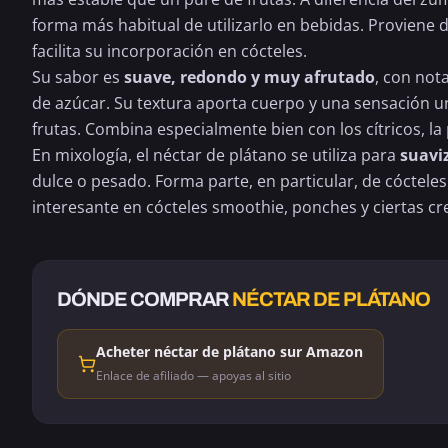
forma más habitual de utilizarlo en bebidas. Proviene d
facilita su incorporación en cócteles.
Su sabor es
suave, redondo y muy afrutado
, con not
de azúcar. Su textura aporta cuerpo y una sensación un
frutas. Combina especialmente bien con los cítricos, la p
En mixología, el néctar de plátano se utiliza para
suavi
dulce o pesado. Forma parte, en particular, de cóctele
interesante en cócteles smoothie, ponches y ciertas cr
DÓNDE COMPRAR
NÉCTAR DE PLÁTANO
Acheter néctar de plátano sur Amazon
Enlace de afiliado — apoyas al sitio