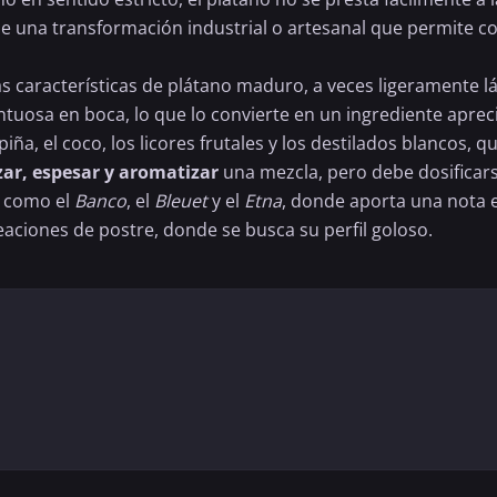
e una transformación industrial o artesanal que permite con
as características de plátano maduro, a veces ligeramente lá
tuosa en boca, lo que lo convierte en un ingrediente apreci
iña, el coco, los licores frutales y los destilados blancos, q
zar, espesar y aromatizar
una mezcla, pero debe dosificars
s como el
Banco
, el
Bleuet
y el
Etna
, donde aporta una nota e
eaciones de postre, donde se busca su perfil goloso.