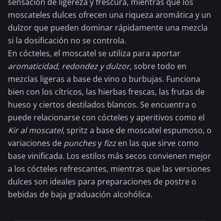
sensación de ligereza y frescura, mientras que los
moscateles dulces ofrecen una riqueza aromática y un
dulzor que pueden dominar rápidamente una mezcla
si la dosificación no se controla.
En cócteles, el moscatel se utiliza para aportar
aromaticidad, redondez y dulzor
, sobre todo en
mezclas ligeras a base de vino o burbujas. Funciona
bien con los cítricos, las hierbas frescas, las frutas de
hueso y ciertos destilados blancos. Se encuentra o
puede relacionarse con cócteles y aperitivos como el
Kir al moscatel
,
spritz
a base de moscatel espumoso, o
variaciones de
punches
y
fizz
en las que sirve como
base vinificada. Los estilos más secos convienen mejor
a los cócteles refrescantes, mientras que las versiones
dulces son ideales para preparaciones de postre o
bebidas de baja graduación alcohólica.