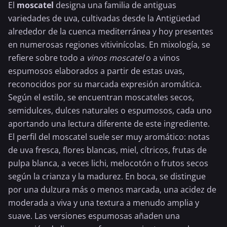
El
moscatel
designa una familia de antiguas
variedades de uva, cultivadas desde la Antigüedad
alrededor de la cuenca mediterránea y hoy presentes
en numerosas regiones vitivinícolas. En mixología, se
refiere sobre todo a
vinos moscatel
o a vinos
espumosos elaborados a partir de estas uvas,
reconocidos por su marcada expresión aromática.
Según el estilo, se encuentran moscateles secos,
semidulces, dulces naturales o espumosos, cada uno
aportando una lectura diferente de este ingrediente.
El perfil del moscatel suele ser muy aromático: notas
de uva fresca, flores blancas, miel, cítricos, frutas de
pulpa blanca, a veces lichi,
melocotón
o frutos secos
según la crianza y la madurez. En boca, se distingue
por una dulzura más o menos marcada, una acidez de
moderada a viva y una textura a menudo amplia y
suave. Las versiones espumosas añaden una