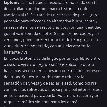
Liptonic
es una bebida gaseosa aromatizada con té
desarrollada por Lipton, marca históricamente
asociada al té. Se trata de un refresco de perfil ligero,
pensado para ofrecer una alternativa burbujeante y
refrescante a los refrescos clásicos, con una identidad
gustativa inspirada en el té. Según los mercados y las
versiones, puede presentar notas de
té negro
, cítricos
y una dulzura moderada, con una efervescencia
bastante viva.
En boca,
Liptonic
se distingue por un equilibrio entre
frescura, ligera amargura del té y azúcar
, lo que lo
hace más seco y menos pesado que muchos refrescos
de frutas. Su textura burbujeante refuerza la
sensación de viveza y de saciar la sed. Como ocurre
con muchos refrescos de té, su principal interés reside
en su capacidad para aportar volumen, frescura y un
toque aromático sin dominar a los demás