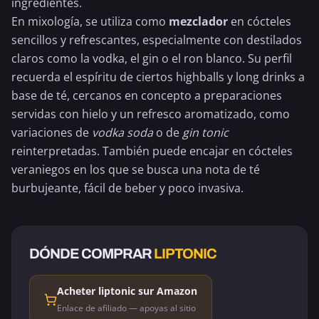
ingredientes.
En mixología, se utiliza como
mezclador
en cócteles
sencillos y refrescantes, especialmente con destilados
claros como la vodka, el gin o el
ron blanco
. Su perfil
recuerda el espíritu de ciertos highballs y long drinks a
base de té, cercanos en concepto a preparaciones
servidas con hielo y un refresco aromatizado, como
variaciones de
vodka soda
o de
gin tonic
reinterpretadas. También puede encajar en cócteles
veraniegos en los que se busca una nota de té
burbujeante, fácil de beber y poco invasiva.
DÓNDE COMPRAR
LIPTONIC
Acheter liptonic sur Amazon
Enlace de afiliado — apoyas al sitio