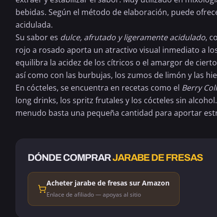
bebidas. Según el método de elaboración, puede ofrec
acidulada.
Su sabor es
dulce, afrutado y ligeramente acidulado
, c
rojo a rosado aporta un atractivo visual inmediato a los
equilibra la acidez de los cítricos o el amargor de cier
así como con las burbujas, los zumos de limón y las hie
En cócteles, se encuentra en recetas como el
Berry Col
long drinks, los
spritz
frutales y los cócteles sin alcoh
menudo basta una pequeña cantidad para aportar estru
DÓNDE COMPRAR
JARABE DE FRESAS
Acheter jarabe de fresas sur Amazon
Enlace de afiliado — apoyas al sitio