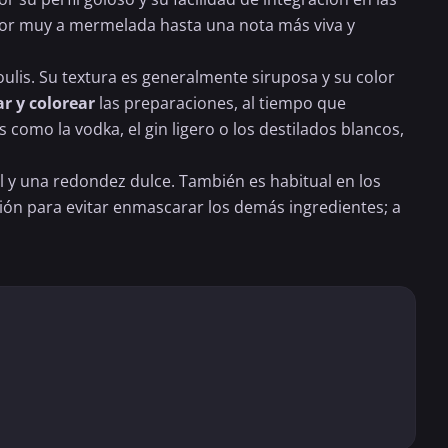
abor muy a mermelada hasta una nota más viva y
ulis. Su textura es generalmente siruposa y su color
r y colorear
las preparaciones, al tiempo que
 como la vodka, el gin ligero o los destilados blancos,
al y una redondez dulce. También es habitual en los
isión para evitar enmascarar los demás ingredientes; a