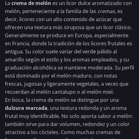
La
crema de melón
es un licor dulce aromatizado con
melón, perteneciente a la familia de las
cremas
, es
decir, licores con un alto contenido de azúcar que
ofrecen una textura más siruposa que un licor clásico.
Generalmente se produce en Europa, especialmente
en Francia, donde la tradición de los licores frutales es
antigua. Su color suele variar del verde pálido al
amarillo según el estilo y los aromas empleados, y su
graduación alcohólica se mantiene moderada. Su perfil
está dominado por el melón maduro, con notas
frescas, jugosas y ligeramente vegetales, a veces que
recuerdan al melón cantalupo o al melón miel.
En boca, la crema de melón se distingue por una
dulzura marcada
, una textura redonda y un aroma
frutal muy identificable. No solo aporta sabor a melón:
también sirve para dar volumen, redondez y un color
atractivo a los cócteles. Como muchas cremas de