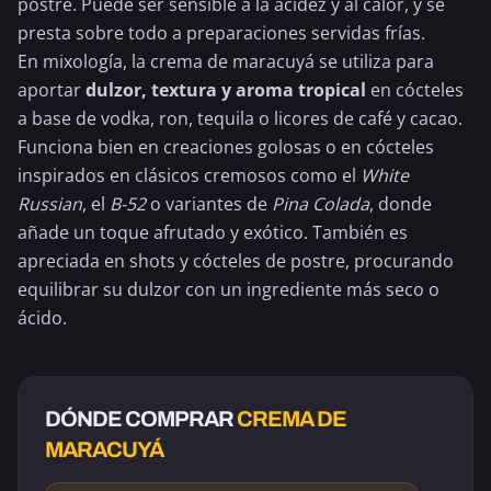
postre. Puede ser sensible a la acidez y al calor, y se
presta sobre todo a preparaciones servidas frías.
En mixología, la crema de maracuyá se utiliza para
aportar
dulzor, textura y aroma tropical
en cócteles
a base de vodka, ron,
tequila
o licores de café y cacao.
Funciona bien en creaciones golosas o en cócteles
inspirados en clásicos cremosos como el
White
Russian
, el
B-52
o variantes de
Pina Colada
, donde
añade un toque afrutado y exótico. También es
apreciada en shots y cócteles de postre, procurando
equilibrar su dulzor con un ingrediente más seco o
ácido.
DÓNDE COMPRAR
CREMA DE
MARACUYÁ