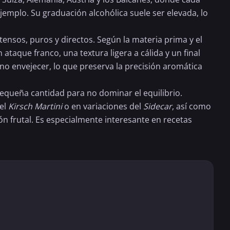
jemplo. Su graduación alcohólica suele ser elevada, lo
nsos, puros y directos. Según la materia prima y el
ataque franco, una textura ligera a cálida y un final
 no envejecer, lo que preserva la precisión aromática
pequeña cantidad para no dominar el equilibrio.
 el
Kirsch
Martini
o en variaciones del
Sidecar
, así como
n frutal. Es especialmente interesante en recetas