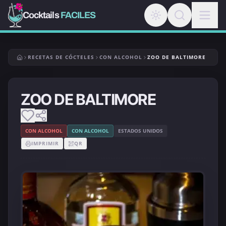
Cocktails
FACILES
RECETAS DE CÓCTELES
CON ALCOHOL
ZOO DE BALTIMORE
ZOO DE BALTIMORE
CON ALCOHOL
CON ALCOHOL
ESTADOS UNIDOS
IMPRIMIR
QR