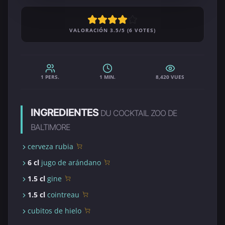
VALORACIÓN 3.5/5 (6 VOTES)
1 PERS.
1 MIN.
8,420 VUES
INGREDIENTES
DU COCKTAIL ZOO DE
BALTIMORE
cerveza rubia
6 cl
jugo de arándano
1.5 cl
gine
1.5 cl
cointreau
cubitos de hielo