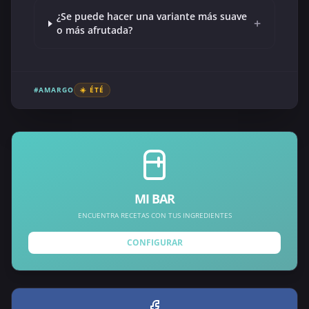
¿Se puede hacer una variante más suave
+
o más afrutada?
#AMARGO
☀️ ÉTÉ
MI BAR
ENCUENTRA RECETAS CON TUS INGREDIENTES
CONFIGURAR