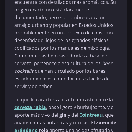
encuentra con destilados más aromáticos. Su
origen exacto no está claramente
documentado, pero su nombre evoca un
arraigo urbano y popular en Estados Unidos,
probablemente en un contexto de consumo
desenfadado, lejos de los grandes clásicos
codificados por los manuales de mixología.
Como muchas bebidas híbridas a base de
cerveza, pertenece a esa cultura de los
beer
cocktails
que han circulado por los bares
estadounidenses como fórmulas fáciles de
servir y de beber.
Lo que lo caracteriza es el contraste entre la
cerveza rubia
, base ligera y burbujeante, y el
aporte más vivo del
gin
y del
Cointreau
, que
añaden notas botánicas y cítricas. El
zumo de
arándano
rojo
aporta una acidez afrutada y