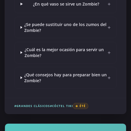
+
¿En qué vaso se sirve un Zombie?
¿Se puede sustituir uno de los zumos del
+
Zombie?
¿Cuál es la mejor ocasión para servir un
+
Zombie?
¿Qué consejos hay para preparar bien un
+
Zombie?
#GRANDES CLÁSICOS
#CÓCTEL TIKI
☀️ ÉTÉ