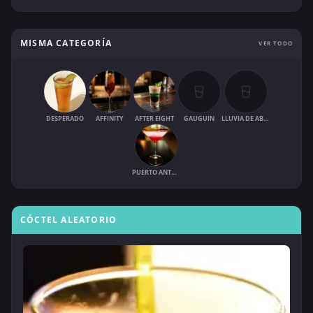
MISMA CATEGORÍA
VER TODO
DESPERADO
AFFINITY
AFTER EIGHT
GAUGUIN
LLUVIA DE ABRIL
PUERTO ANTONIO
CÓCTEL ALEATORIO