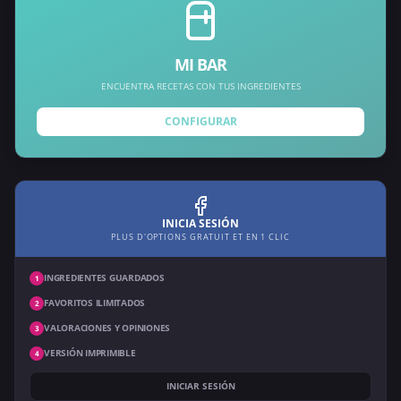
MI BAR
ENCUENTRA RECETAS CON TUS INGREDIENTES
CONFIGURAR
INICIA SESIÓN
PLUS D'OPTIONS GRATUIT ET EN 1 CLIC
INGREDIENTES GUARDADOS
1
FAVORITOS ILIMITADOS
2
VALORACIONES Y OPINIONES
3
VERSIÓN IMPRIMIBLE
4
INICIAR SESIÓN