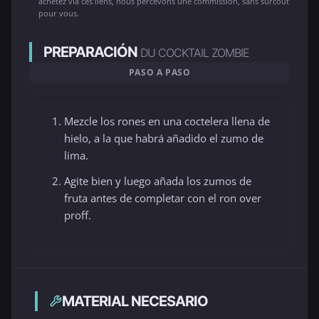
achetez via ces liens, nous percevons une commission, sans surcoût
pour vous.
PREPARACIÓN
DU COCKTAIL ZOMBIE
PASO A PASO
Mezcle los rones en una coctelera llena de
hielo, a la que habrá añadido el zumo de
lima.
Agite bien y luego añada los zumos de
fruta antes de completar con el ron over
proff.
MATERIAL NECESARIO