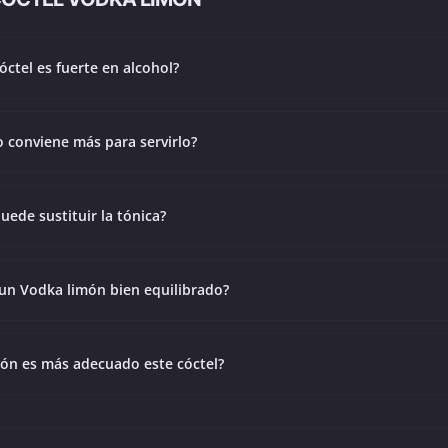
óctel es fuerte en alcohol?
 conviene más para servirlo?
uede sustituir la tónica?
un Vodka limón bien equilibrado?
ión es más adecuado este cóctel?