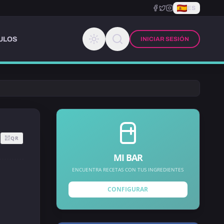
ES
ULOS
INICIAR SESIÓN
QR
MI BAR
ENCUENTRA RECETAS CON TUS INGREDIENTES
CONFIGURAR