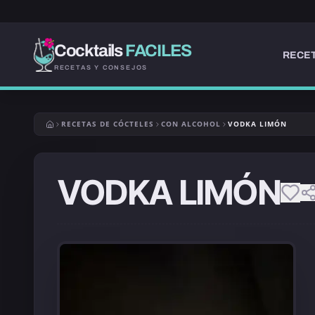
Cocktails
FACILES
RECET
RECETAS Y CONSEJOS
RECETAS DE CÓCTELES
CON ALCOHOL
VODKA LIMÓN
VODKA LIMÓN