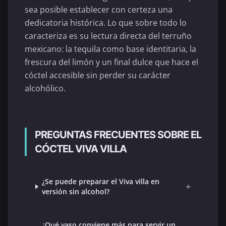
sea posible establecer con certeza una
dedicatoria histórica. Lo que sobre todo lo
caracteriza es su lectura directa del terruño
mexicano: la tequila como base identitaria, la
frescura del limón y un final dulce que hace el
cóctel accesible sin perder su carácter
alcohólico.
PREGUNTAS FRECUENTES SOBRE EL
CÓCTEL VIVA VILLA
¿Se puede preparar el Viva villa en
+
versión sin alcohol?
¿Qué vaso conviene más para servir un