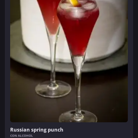
Russian spring punch
CON ALCOHOL