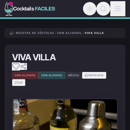
Cocktails
FACILES
RECETAS DE CÓCTELES
CON ALCOHOL
VIVA VILLA
VIVA VILLA
CON ALCOHOL
CON ALCOHOL
MÉXICO
IMPRIMIR
QR