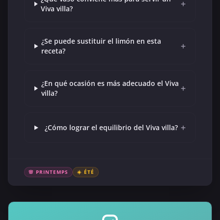
+
Viva villa?
¿Se puede sustituir el limón en esta
+
receta?
¿En qué ocasión es más adecuado el Viva
+
villa?
+
¿Cómo lograr el equilibrio del Viva villa?
🌸 PRINTEMPS
☀️ ÉTÉ