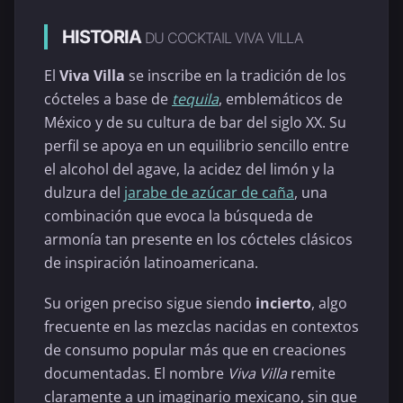
HISTORIA
DU COCKTAIL VIVA VILLA
El
Viva Villa
se inscribe en la tradición de los
cócteles a base de
tequila
, emblemáticos de
México y de su cultura de bar del siglo XX. Su
perfil se apoya en un equilibrio sencillo entre
el alcohol del agave, la acidez del limón y la
dulzura del
jarabe de azúcar de caña
, una
combinación que evoca la búsqueda de
armonía tan presente en los cócteles clásicos
de inspiración latinoamericana.
Su origen preciso sigue siendo
incierto
, algo
frecuente en las mezclas nacidas en contextos
de consumo popular más que en creaciones
documentadas. El nombre
Viva Villa
remite
claramente a un imaginario mexicano, sin que