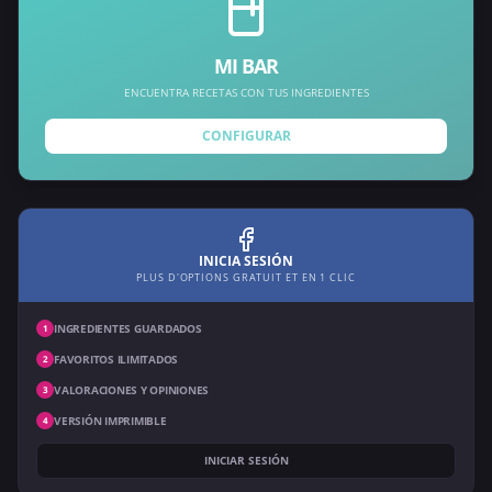
MI BAR
ENCUENTRA RECETAS CON TUS INGREDIENTES
CONFIGURAR
INICIA SESIÓN
PLUS D'OPTIONS GRATUIT ET EN 1 CLIC
INGREDIENTES GUARDADOS
1
FAVORITOS ILIMITADOS
2
VALORACIONES Y OPINIONES
3
VERSIÓN IMPRIMIBLE
4
INICIAR SESIÓN