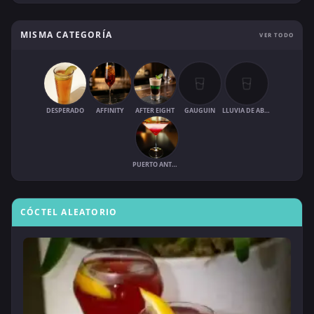
MISMA CATEGORÍA
VER TODO
DESPERADO
AFFINITY
AFTER EIGHT
GAUGUIN
LLUVIA DE ABRIL
PUERTO ANTONIO
CÓCTEL ALEATORIO