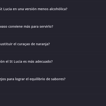
St Lucia en una versión menos alcohólica?
vaso conviene más para servirlo?
ustituir el curaçao de naranja?
ión el St Lucia es más adecuado?
jos para lograr el equilibrio de sabores?