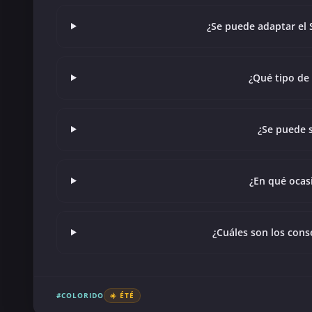
¿Se puede adaptar el 
¿Qué tipo de 
¿Se puede s
¿En qué ocas
¿Cuáles son los conse
#COLORIDO
☀️ ÉTÉ