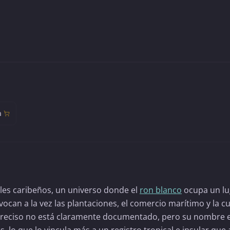
a
eles caribeños, un universo donde el
ron blanco
ocupa un lu
evocan a la vez las plantaciones, el comercio marítimo y la c
en preciso no está claramente documentado, pero su nombre 