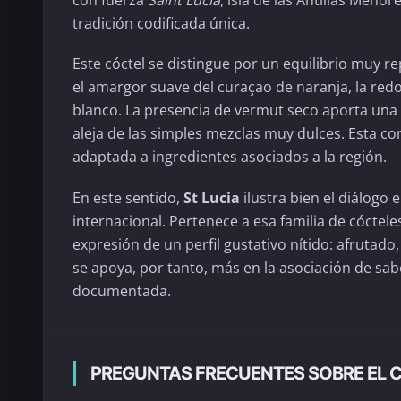
con fuerza
Saint Lucia
, isla de las Antillas Menor
tradición codificada única.
Este cóctel se distingue por un equilibrio muy re
el amargor suave del curaçao de naranja, la red
blanco. La presencia de vermut seco aporta una
aleja de las simples mezclas muy dulces. Esta co
adaptada a ingredientes asociados a la región.
En este sentido,
St Lucia
ilustra bien el diálogo 
internacional. Pertenece a esa familia de cóctel
expresión de un perfil gustativo nítido: afrutado
se apoya, por tanto, más en la asociación de sa
documentada.
PREGUNTAS FRECUENTES SOBRE EL C