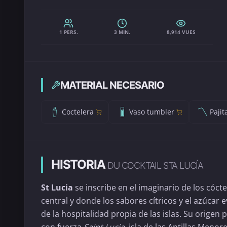
1 PERS.
3 MIN.
8,914 VUES
MATERIAL NECESARIO
Coctelera
Vaso tumbler
Pajit
HISTORIA
DU COCKTAIL STA LUCÍA
St Lucia
se inscribe en el imaginario de los cóct
central y donde los sabores cítricos y el azúcar 
de la hospitalidad propia de las islas. Su orig