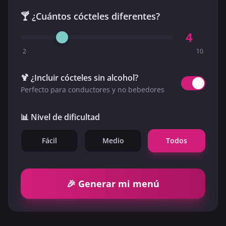
🍸 ¿Cuántos cócteles diferentes?
4
2
10
🍹 ¿Incluir cócteles sin alcohol?
Perfecto para conductores y no bebedores
📊 Nivel de dificultad
Fácil
Medio
Todos
🎉 Generar mi menú