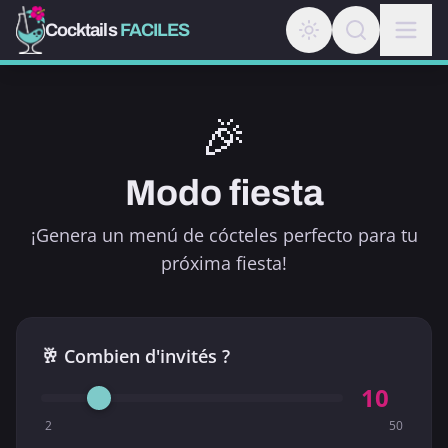
Cocktails
FACILES
🎉
Modo fiesta
¡Genera un menú de cócteles perfecto para tu
próxima fiesta!
🥂 Combien d'invités ?
10
2
50