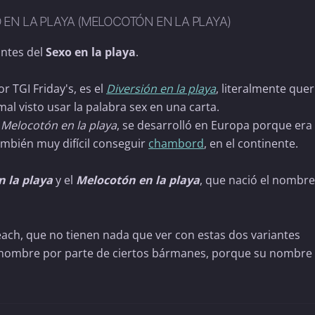
O EN LA PLAYA (MELOCOTÓN EN LA PLAYA)
antes del
Sexo en la playa
.
r TGI Friday's, es el
Diversión en la playa
, literalmente que
al visto usar la palabra sex en una carta.
l
Melocotón en la playa
, se desarrolló en Europa porque era 
ambién muy difícil conseguir
chambord
, en el continente.
n la playa
y el
Melocotón en la playa
, que nació el nombre
each, que no tienen nada que ver con estas dos variantes
el nombre por parte de ciertos bármanes, porque su nombre