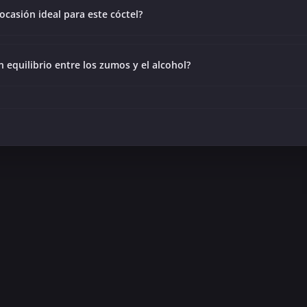
 ocasión ideal para este cóctel?
 equilibrio entre los zumos y el alcohol?