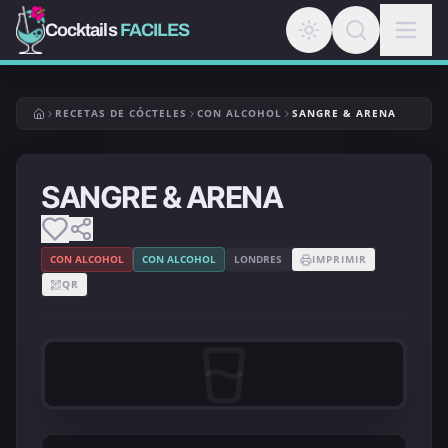
Cocktails
FACILES
RECETAS DE CÓCTELES
CON ALCOHOL
SANGRE & ARENA
SANGRE & ARENA
CON ALCOHOL
CON ALCOHOL
LONDRES
IMPRIMIR
QR