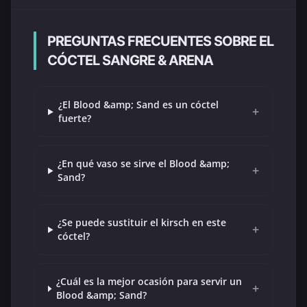
PREGUNTAS FRECUENTES SOBRE EL
CÓCTEL SANGRE & ARENA
¿El Blood &amp; Sand es un cóctel
+
fuerte?
¿En qué vaso se sirve el Blood &amp;
+
Sand?
¿Se puede sustituir el kirsch en este
+
cóctel?
¿Cuál es la mejor ocasión para servir un
+
Blood &amp; Sand?