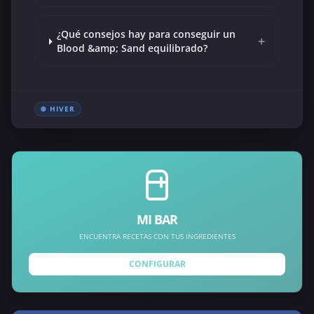
¿Qué consejos hay para conseguir un
+
Blood &amp; Sand equilibrado?
❄️ HIVER
MI BAR
ENCUENTRA RECETAS CON TUS INGREDIENTES
CONFIGURAR