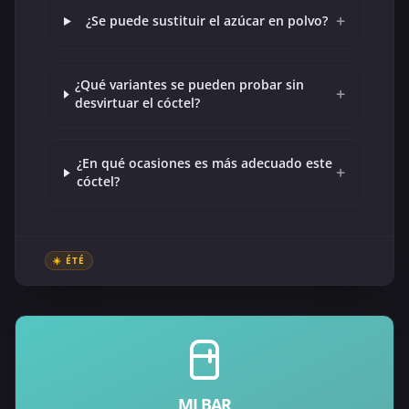
+
¿Se puede sustituir el azúcar en polvo?
¿Qué variantes se pueden probar sin
+
desvirtuar el cóctel?
¿En qué ocasiones es más adecuado este
+
cóctel?
☀️ ÉTÉ
MI BAR