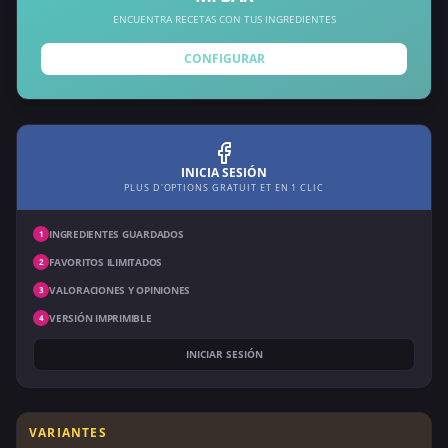
ENCUENTRA RECETAS CON TUS INGREDIENTES
CONFIGURAR
INICIA SESIÓN
PLUS D'OPTIONS GRATUIT ET EN 1 CLIC
INGREDIENTES GUARDADOS
1
FAVORITOS ILIMITADOS
2
VALORACIONES Y OPINIONES
3
VERSIÓN IMPRIMIBLE
4
INICIAR SESIÓN
VARIANTES