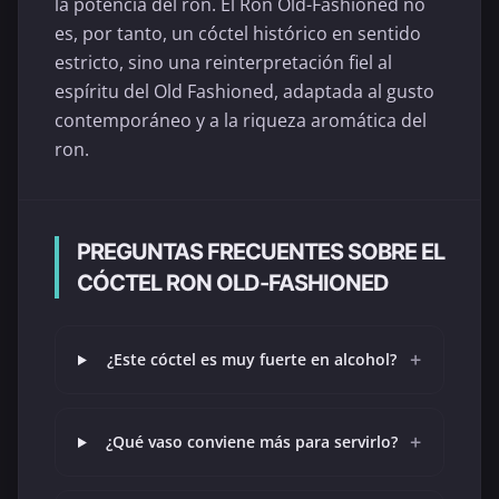
la potencia del ron. El Ron Old-Fashioned no
es, por tanto, un cóctel histórico en sentido
estricto, sino una reinterpretación fiel al
espíritu del Old Fashioned, adaptada al gusto
contemporáneo y a la riqueza aromática del
ron.
PREGUNTAS FRECUENTES SOBRE EL
CÓCTEL RON OLD-FASHIONED
+
¿Este cóctel es muy fuerte en alcohol?
+
¿Qué vaso conviene más para servirlo?