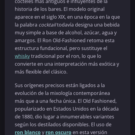
cócteles más antiguos e influyentes de la
historia de los bares. El modelo original
aparece en el siglo XIX, en una época en la que
la palabra
cocktail
todavía designa una bebida
muy simple a base de alcohol, azúcar, agua y
amargos. El Ron Old-Fashioned retoma esta
estructura fundacional, pero sustituye el
whisky
tradicional por el ron, lo que lo
convierte en una interpretación más exótica y
más flexible del clásico.
Sus orígenes precisos están ligados a la
evolución de la mixología contemporánea
más que a una fecha única. El Old Fashioned,
popularizado en Estados Unidos en la década
de 1880, dio lugar a innumerables variantes
según los destilados disponibles. El uso de
ron blanco
y
ron oscuro
en esta versión