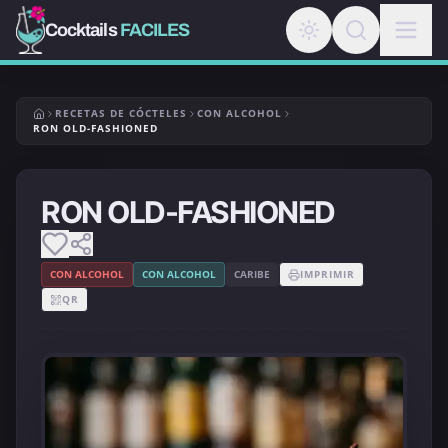
Cocktails
FACILES
RECETAS DE CÓCTELES
CON ALCOHOL
RON OLD-FASHIONED
RON OLD-FASHIONED
CON ALCOHOL
CON ALCOHOL
CARIBE
IMPRIMIR
QR