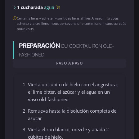
1 cucharada
agua
Certains liens « acheter » sont des liens affiliés Amazon : si vous
achetez via ces liens, nous percevons une commission, sans surcoût
pour vous.
PREPARACIÓN
DU COCKTAIL RON OLD-
FASHIONED
PASO A PASO
Vierta un cubito de hielo con el angostura,
el lime bitter, el azúcar y el agua en un
vaso old-fashioned
Remueva hasta la disolución completa del
azúcar
Vierta el ron blanco, mezcle y añada 2
cubitos de hielo.