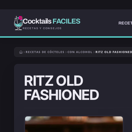
Cocktails
FACILES
RECET
RECETAS Y CONSEJOS
RECETAS DE CÓCTELES
CON ALCOHOL
RITZ OLD FASHIONE
RITZ OLD
FASHIONED