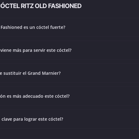
ÓCTEL RITZ OLD FASHIONED
d Fashioned es un cóctel fuerte?
viene más para servir este cóctel?
e sustituir el Grand Marnier?
ión es más adecuado este cóctel?
a clave para lograr este cóctel?