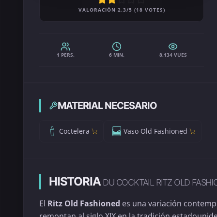
VALORACIÓN 2.3/5 (18 VOTES)
1 PERS.
6 MIN.
8,134 VUES
MATERIAL NECESARIO
Coctelera
Vaso Old Fashioned
HISTORIA
DU COCKTAIL RITZ OLD FASH
El
Ritz Old Fashioned
es una variación contemp
remontan al siglo XIX en la tradición estadounid