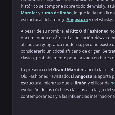
histórico se compone sobre todo de whisky, azú
Marnier
y
zumo de limón
, lo que le da una fir
estructural del amargo
Angostura
y del whisky.
A pesar de su nombre, el
Ritz Old Fashioned
no 
documentada en África. La indicación
África
remi
atribución geográfica moderna, pero no existe 
considerarlo un cóctel africano de origen. Se tr
clásico, probablemente popularizada en bares d
La presencia del
Grand Marnier
vincula la rece
Old Fashioned revisitado. El
Angostura
aporta p
estructura, mientras que el
limón
y el licor de
na
evolución de los cócteles clásicos a lo largo de
contemporáneos y a las influencias internaciona