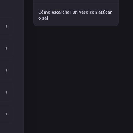
Cómo escarchar un vaso con azúcar
o sal
+
+
+
+
+