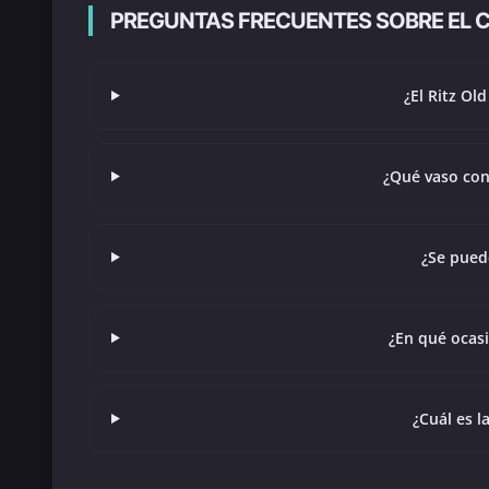
PREGUNTAS FRECUENTES SOBRE EL C
¿El Ritz Ol
¿Qué vaso con
¿Se pued
¿En qué ocas
¿Cuál es l