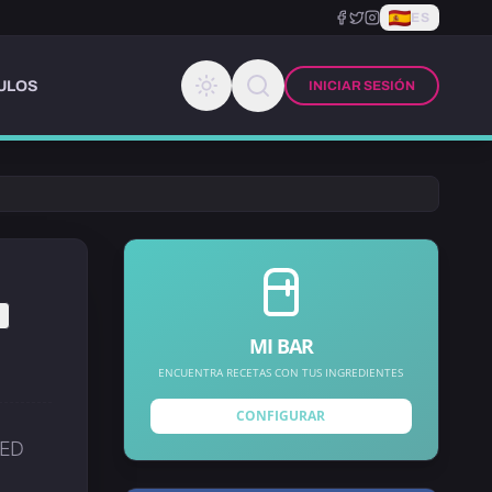
ES
ULOS
INICIAR SESIÓN
R
MI BAR
ENCUENTRA RECETAS CON TUS INGREDIENTES
CONFIGURAR
NED