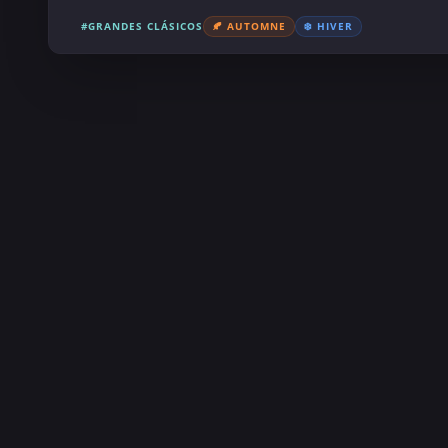
#GRANDES CLÁSICOS
🍂 AUTOMNE
❄️ HIVER