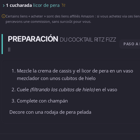
1 cucharada
licor de pera
Certains liens « acheter » sont des liens affiliés Amazon : si vous achetez via ces lie
percevons une commission, sans surcoût pour vous.
PREPARACIÓN
DU COCKTAIL RITZ FIZZ
PASO A
II
Mezcle la crema de cassis y el licor de pera en un vaso
mezclador con unos cubitos de hielo
Cuele
(filtrando los cubitos de hielo)
en el vaso
Complete con champán
Decore con una rodaja de pera pelada