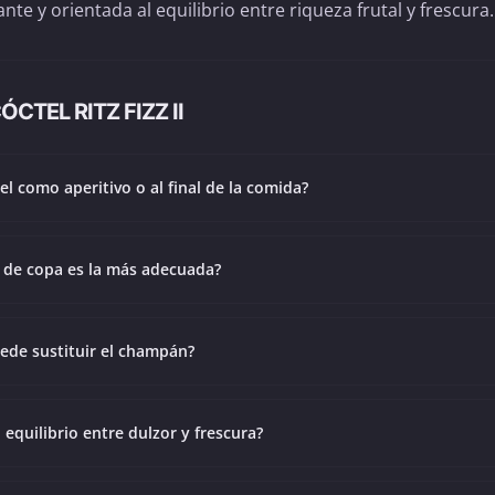
ante y orientada al equilibrio entre riqueza frutal y frescura.
TEL RITZ FIZZ II
el como aperitivo o al final de la comida?
 de copa es la más adecuada?
ede sustituir el champán?
 equilibrio entre dulzor y frescura?