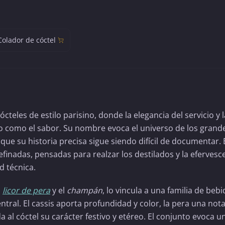
Colador de cóctel
ócteles de estilo parisino, donde la elegancia del servicio y l
o como el sabor. Su nombre evoca el universo de los grand
nque su historia precisa sigue siendo difícil de documentar. 
efinadas, pensadas para realzar los destilados y la efervesc
 técnica.
l
licor de pera
y el
champán
, lo vincula a una familia de beb
ntral. El cassis aporta profundidad y color, la pera una not
 al cóctel su carácter festivo y etéreo. El conjunto evoca u