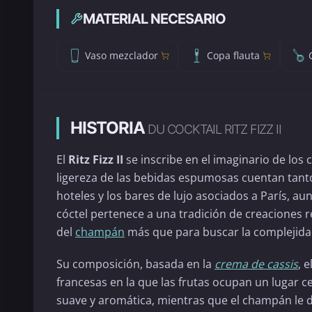
MATERIAL NECESARIO
Vaso mezclador
Copa flauta
HISTORIA
DU COCKTAIL RITZ FIZZ II
El
Ritz Fizz II
se inscribe en el imaginario de los c
ligereza de las bebidas espumosas cuentan tant
hoteles y los bares de lujo asociados a París, au
cóctel pertenece a una tradición de creaciones r
del
champán
más que para buscar la complejidad
Su composición, basada en la
crema de cassis
, e
francesas en la que las frutas ocupan un lugar ce
suave y aromática, mientras que el champán le da