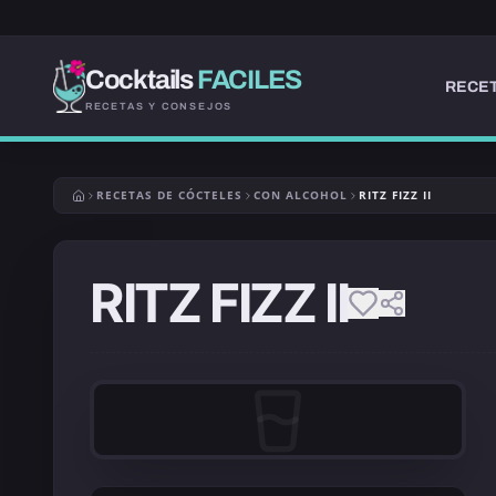
Cocktails
FACILES
RECET
RECETAS Y CONSEJOS
RECETAS DE CÓCTELES
CON ALCOHOL
RITZ FIZZ II
RITZ FIZZ II