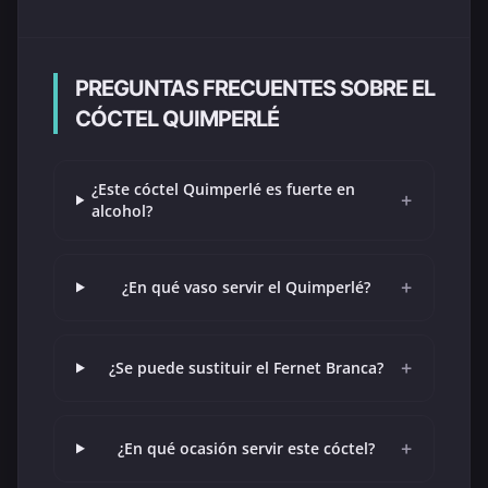
PREGUNTAS FRECUENTES SOBRE EL
CÓCTEL QUIMPERLÉ
¿Este cóctel Quimperlé es fuerte en
+
alcohol?
+
¿En qué vaso servir el Quimperlé?
+
¿Se puede sustituir el Fernet Branca?
+
¿En qué ocasión servir este cóctel?