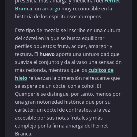
presencia más amarga y medicinal del
Fernet
Branca
, un
amargo
muy reconocible en la
historia de los espirituosos europeos.
Este tipo de mezcla se inscribe en una cultura
del cóctel en la que se busca equilibrar
perfiles opuestos: fruta, acidez, amargor y
textura. El
huevo
aporta una untuosidad que
suaviza el conjunto y da al vaso una sensación
más redonda, mientras que los
cubitos de
hielo
refuerzan la dimensión refrescante que
se espera de un cóctel con alcohol. El
Quimperlé se distingue, por tanto, menos por
una gran notoriedad histórica que por su
carácter: un cóctel de contrastes, a la vez
accesible por sus notas frutales y más
complejo por la firma amarga del Fernet
Branca.