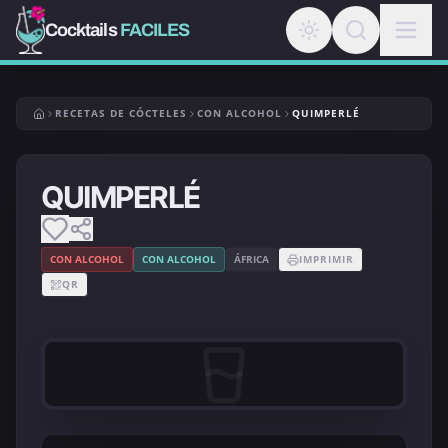
Cocktails
FACILES
RECETAS DE CÓCTELES
CON ALCOHOL
QUIMPERLÉ
QUIMPERLÉ
CON ALCOHOL
CON ALCOHOL
ÁFRICA
IMPRIMIR
QR