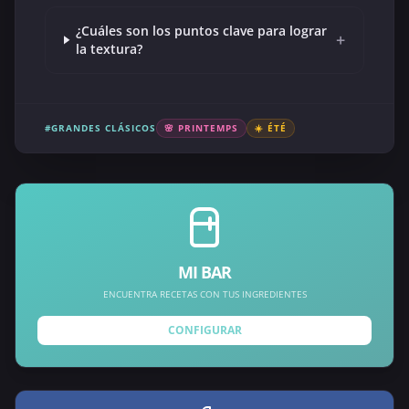
¿Cuáles son los puntos clave para lograr
+
la textura?
#GRANDES CLÁSICOS
🌸 PRINTEMPS
☀️ ÉTÉ
MI BAR
ENCUENTRA RECETAS CON TUS INGREDIENTES
CONFIGURAR