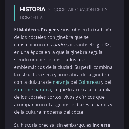
HISTORIA
DU COCKTAIL ORACIÓN DE LA
DONCELLA
El
Maiden's Prayer
se inscribe en la tradición
de los cócteles con ginebra que se
consolidaron en
Londres
durante el siglo XX,
en una época en la que la ginebra seguía
siendo uno de los destilados más
emblemáticos de la ciudad. Su perfil combina
la estructura seca y aromática de la ginebra
con la dulzura de
naranja
del
Cointreau
y del
zumo de naranja
, lo que lo acerca a la familia
de los cócteles cortos, vivos y cítricos que
acompañaron el auge de los bares urbanos y
de la cultura moderna del cóctel.
Su historia precisa, sin embargo, es
incierta
: