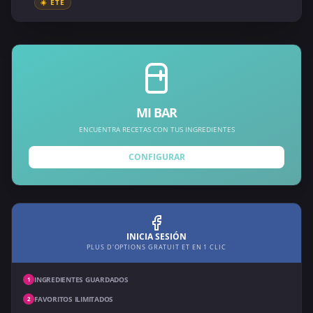
☀️ ÉTÉ
MI BAR
ENCUENTRA RECETAS CON TUS INGREDIENTES
CONFIGURAR
INICIA SESIÓN
PLUS D'OPTIONS GRATUIT ET EN 1 CLIC
INGREDIENTES GUARDADOS
1
FAVORITOS ILIMITADOS
2