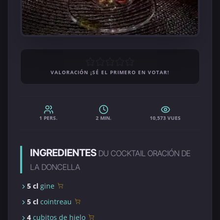
VALORACIÓN ¡SÉ EL PRIMERO EN VOTAR!
1 PERS.
2 MIN.
10,573 VUES
INGREDIENTES
DU COCKTAIL ORACIÓN DE
LA DONCELLA
5 cl
gine
5 cl
cointreau
4
cubitos de hielo