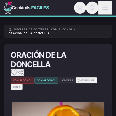
Cocktails
FACILES
RECETAS DE CÓCTELES
CON ALCOHOL
ORACIÓN DE LA DONCELLA
ORACIÓN DE LA
DONCELLA
CON ALCOHOL
CON ALCOHOL
LONDRES
IMPRIMIR
QR