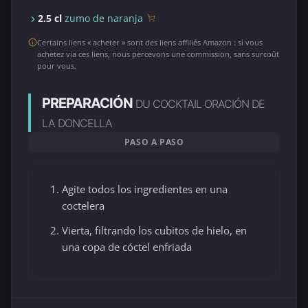
2.5 cl
zumo de naranja
Certains liens « acheter » sont des liens affiliés Amazon : si vous
achetez via ces liens, nous percevons une commission, sans surcoût
pour vous.
PREPARACIÓN
DU COCKTAIL ORACIÓN DE
LA DONCELLA
PASO A PASO
Agite todos los ingredientes en una
coctelera
Vierta, filtrando los cubitos de hielo, en
una copa de cóctel enfriada