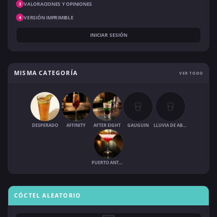
VALORACIONES Y OPINIONES
3
VERSIÓN IMPRIMIBLE
4
INICIAR SESIÓN
MISMA CATEGORÍA
VER TODO
DESPERADO
AFFINITY
AFTER EIGHT
GAUGUIN
LLUVIA DE ABRIL
PUERTO ANTONIO
CÓCTEL ALEATORIO