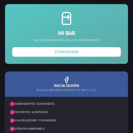
MI BAR
ENCUENTRA RECETAS CON TUS INGREDIENTES
CONFIGURAR
INICIA SESIÓN
PLUS D'OPTIONS GRATUIT ET EN 1 CLIC
INGREDIENTES GUARDADOS
1
FAVORITOS ILIMITADOS
2
VALORACIONES Y OPINIONES
3
VERSIÓN IMPRIMIBLE
4