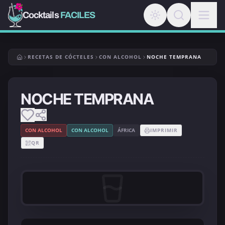
Cocktails
FACILES
RECETAS DE CÓCTELES
CON ALCOHOL
NOCHE TEMPRANA
NOCHE TEMPRANA
CON ALCOHOL
CON ALCOHOL
ÁFRICA
IMPRIMIR
QR