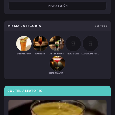
INICIAR SESIÓN
MISMA CATEGORÍA
VER TODO
DESPERADO
AFFINITY
AFTER EIGHT
GAUGUIN
LLUVIA DE ABRIL
PUERTO ANTONIO
CÓCTEL ALEATORIO