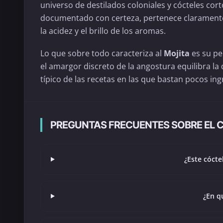
universo de destilados coloniales y cócteles cort
documentado con certeza, pertenece claramente a
la acidez y el brillo de los aromas.
Lo que sobre todo caracteriza al
Mojita
es su per
el amargor discreto de la angostura equilibra la 
típico de las recetas en las que bastan pocos i
PREGUNTAS FRECUENTES SOBRE EL 
¿Este cócte
¿En qu