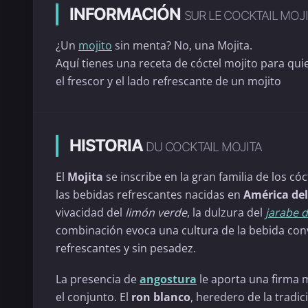
INFORMACIÓN
SUR LE COCKTAIL MOJ
¿Un
mojito
sin menta? No, una Mojita.
Aquí tienes una receta de cóctel mojito para qui
el frescor y el lado refrescante de un mojito
HISTORIA
DU COCKTAIL MOJITA
El
Mojita
se inscribe en la gran familia de los có
las bebidas refrescantes nacidas en
América del
vivacidad del
limón verde
, la dulzura del
jarabe 
combinación evoca una cultura de la bebida convi
refrescantes y sin pesadez.
La presencia de
angostura
le aporta una firma 
el conjunto. El
ron blanco
, heredero de la tradi