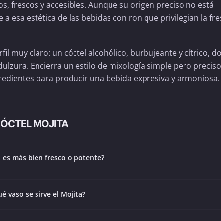
os, frescos y accesibles. Aunque su origen preciso no está
 esa estética de las bebidas con ron que privilegian la fre
fil muy claro: un cóctel alcohólico, burbujeante y cítrico, 
dulzura. Encierra un estilo de mixología simple pero preciso
ngredientes para producir una bebida expresiva y armoniosa.
CÓCTEL MOJITA
l es más bien fresco o potente?
é vaso se sirve el Mojita?