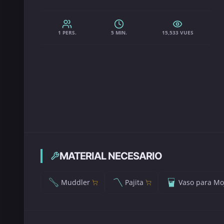
1 PERS.
5 MIN.
15,533 VUES
MATERIAL NECESARIO
Muddler
Pajita
Vaso para Moj