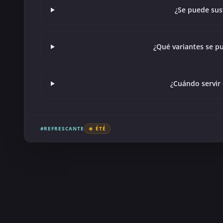
¿Se puede sust
¿Qué variantes se pu
¿Cuándo servir 
#REFRESCANTE
☀️ ÉTÉ