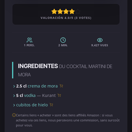
VALORACIÓN 4.0/5 (3 VOTES)
1 PERS.
2 MIN.
9,427 VUES
INGREDIENTES
DU COCKTAIL MARTINI DE
MORA
2.5 cl
crema de mora
5 cl
vodka
— Kurant
cubitos de hielo
Certains liens « acheter » sont des liens affiliés Amazon : si vous
achetez via ces liens, nous percevons une commission, sans surcoût
pour vous.