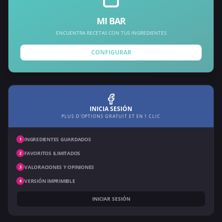
MI BAR
ENCUENTRA RECETAS CON TUS INGREDIENTES
CONFIGURAR
INICIA SESIÓN
PLUS D'OPTIONS GRATUIT ET EN 1 CLIC
INGREDIENTES GUARDADOS
1
FAVORITOS ILIMITADOS
2
VALORACIONES Y OPINIONES
3
VERSIÓN IMPRIMIBLE
4
INICIAR SESIÓN