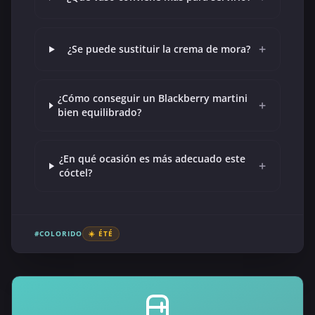
+
¿Se puede sustituir la crema de mora?
¿Cómo conseguir un Blackberry martini
+
bien equilibrado?
¿En qué ocasión es más adecuado este
+
cóctel?
#COLORIDO
☀️ ÉTÉ