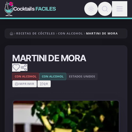
Cocktails
FACILES
RECETAS DE CÓCTELES
CON ALCOHOL
MARTINI DE MORA
MARTINI DE MORA
CON ALCOHOL
CON ALCOHOL
ESTADOS UNIDOS
IMPRIMIR
QR