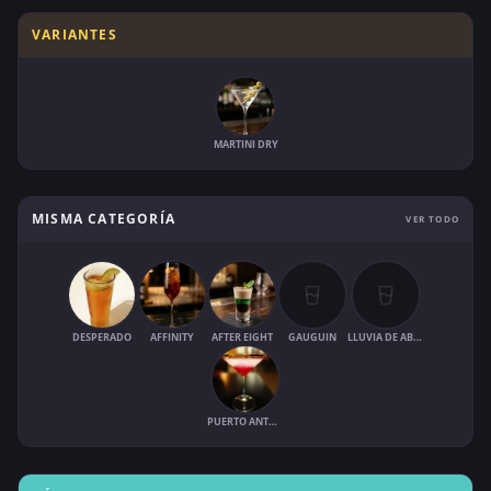
VARIANTES
MARTINI DRY
MISMA CATEGORÍA
VER TODO
DESPERADO
AFFINITY
AFTER EIGHT
GAUGUIN
LLUVIA DE ABRIL
PUERTO ANTONIO