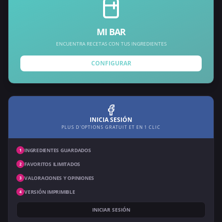
MI BAR
ENCUENTRA RECETAS CON TUS INGREDIENTES
CONFIGURAR
INICIA SESIÓN
PLUS D'OPTIONS GRATUIT ET EN 1 CLIC
INGREDIENTES GUARDADOS
1
FAVORITOS ILIMITADOS
2
VALORACIONES Y OPINIONES
3
VERSIÓN IMPRIMIBLE
4
INICIAR SESIÓN