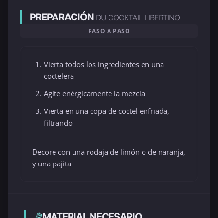
PREPARACIÓN
DU COCKTAIL LIBERTINO
PASO A PASO
Vierta todos los ingredientes en una
coctelera
Agite enérgicamente la mezcla
Vierta en una copa de cóctel enfriada,
filtrando
Decore con una rodaja de limón o de naranja,
y una pajita
MATERIAL NECESARIO