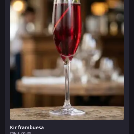
Kir frambuesa
CON ALCOHOL