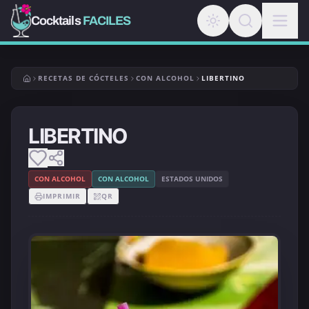
Cocktails
FACILES
RECETAS DE CÓCTELES
CON ALCOHOL
LIBERTINO
LIBERTINO
CON ALCOHOL
CON ALCOHOL
ESTADOS UNIDOS
IMPRIMIR
QR