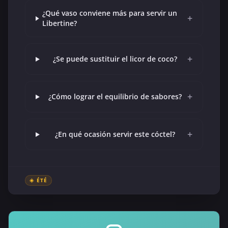
¿Qué vaso conviene más para servir un
+
Libertine?
+
¿Se puede sustituir el licor de coco?
+
¿Cómo lograr el equilibrio de sabores?
+
¿En qué ocasión servir este cóctel?
☀️ ÉTÉ