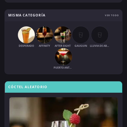
MISMA CATEGORÍA
VER TODO
DESPERADO
AFFINITY
AFTER EIGHT
GAUGUIN
LLUVIA DE ABRIL
PUERTO ANTONIO
CÓCTEL ALEATORIO