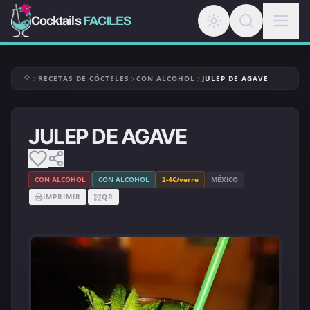
Cocktails
FACILES
RECETAS DE CÓCTELES
CON ALCOHOL
JULEP DE AGAVE
JULEP DE AGAVE
CON ALCOHOL
CON ALCOHOL
2-4€/verre
MÉXICO
IMPRIMIR
QR