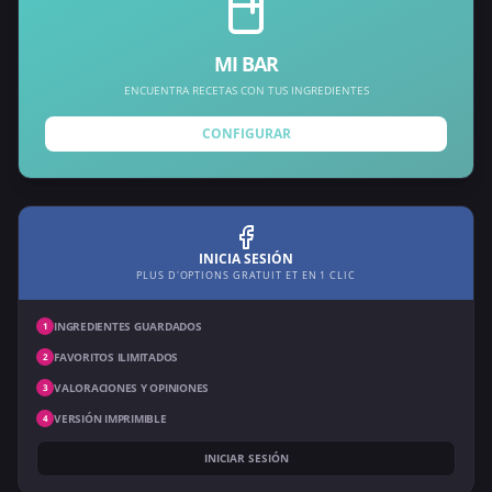
MI BAR
ENCUENTRA RECETAS CON TUS INGREDIENTES
CONFIGURAR
INICIA SESIÓN
PLUS D'OPTIONS GRATUIT ET EN 1 CLIC
INGREDIENTES GUARDADOS
1
FAVORITOS ILIMITADOS
2
VALORACIONES Y OPINIONES
3
VERSIÓN IMPRIMIBLE
4
INICIAR SESIÓN