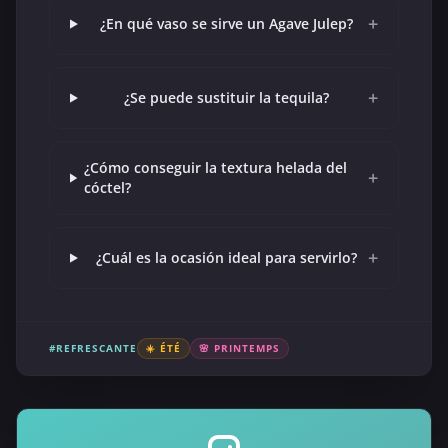
+
¿En qué vaso se sirve un Agave Julep?
+
¿Se puede sustituir la tequila?
¿Cómo conseguir la textura helada del
+
cóctel?
+
¿Cuál es la ocasión ideal para servirlo?
#REFRESCANTE
☀️ ÉTÉ
🌸 PRINTEMPS