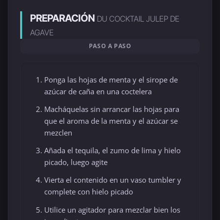
PREPARACIÓN
DU COCKTAIL JULEP DE
AGAVE
PASO A PASO
Ponga las hojas de menta y el sirope de
azúcar de caña en una coctelera
Macháquelas sin arrancar las hojas para
que el aroma de la menta y el azúcar se
mezclen
Añada el tequila, el zumo de lima y hielo
picado, luego agite
Vierta el contenido en un vaso tumbler y
complete con hielo picado
Utilice un agitador para mezclar bien los