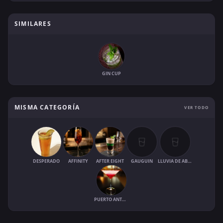
SIMILARES
GIN CUP
MISMA CATEGORÍA
VER TODO
DESPERADO
AFFINITY
AFTER EIGHT
GAUGUIN
LLUVIA DE ABRIL
PUERTO ANTONIO