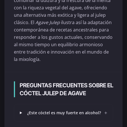
combinar la dulzura y la frescura de la menta
con la riqueza vegetal del agave, ofreciendo
una alternativa más exótica y ligera al julep
clásico. El
Agave Julep
ilustra así la adaptación
contemporánea de recetas ancestrales para
responder a los gustos actuales, conservando
al mismo tiempo un equilibrio armonioso
entre tradición e innovación en el mundo de
la mixología.
PREGUNTAS FRECUENTES SOBRE EL
CÓCTEL JULEP DE AGAVE
+
¿Este cóctel es muy fuerte en alcohol?