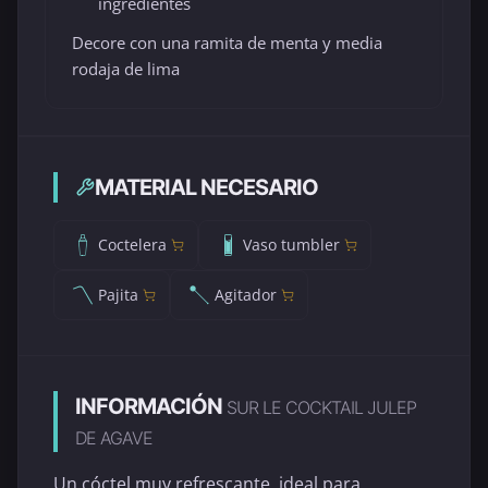
ingredientes
Decore con una ramita de menta y media
rodaja de lima
MATERIAL NECESARIO
Coctelera
Vaso tumbler
Pajita
Agitador
INFORMACIÓN
SUR LE COCKTAIL JULEP
DE AGAVE
Un cóctel muy refrescante, ideal para