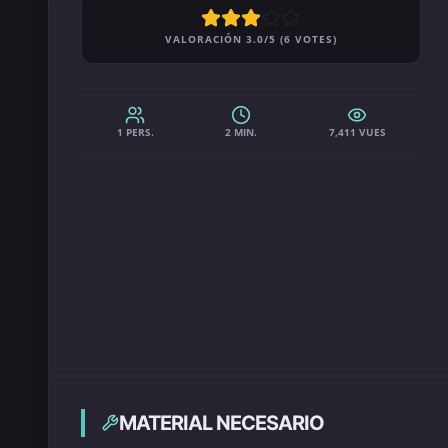
VALORACIÓN 3.0/5 (6 VOTES)
1 PERS.
2 MIN.
7,411 VUES
MATERIAL NECESARIO