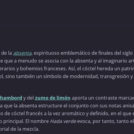
a de la
absenta
, espirituoso emblemático de finales del siglo 
de que a menudo se asocia con la absenta y al imaginario art
erarios y bohemios franceses. Así, el cóctel hereda un patr
ohol, sino también un símbolo de modernidad, transgresión y
Chambord
y del
zumo de limón
aporta un contraste marca
ja que la absenta estructure el conjunto con sus notas anis
 de cóctel francés a la vez aromático y definido, en el que 
so principal. El nombre
Hada verde
evoca, por tanto, tanto el
rial de la mezcla.