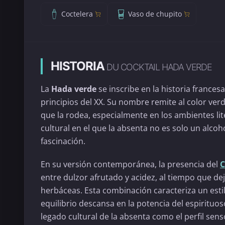
Coctelera
Vaso de chupito
HISTORIA
DU COCKTAIL HADA VERDE
La
Hada verde
se inscribe en la historia frances
principios del XX. Su nombre remite al color ver
que la rodea, especialmente en los ambientes lit
cultural en el que la absenta no es solo un alc
fascinación.
En su versión contemporánea, la presencia del
entre dulzor afrutado y acidez, al tiempo que de
herbáceas. Esta combinación caracteriza un estilo
equilibrio descansa en la potencia del espirituo
legado cultural de la absenta como el perfil senso