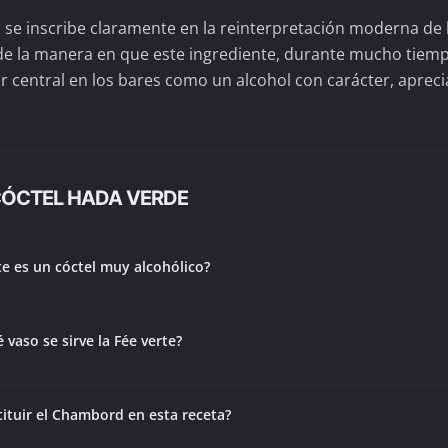
o se inscribe claramente en la reinterpretación moderna de 
o de la manera en que este ingrediente, durante mucho tiem
 central en los bares como un alcohol con carácter, aprec
CÓCTEL HADA VERDE
te es un cóctel muy alcohólico?
 vaso se sirve la Fée verte?
ituir el Chambord en esta receta?