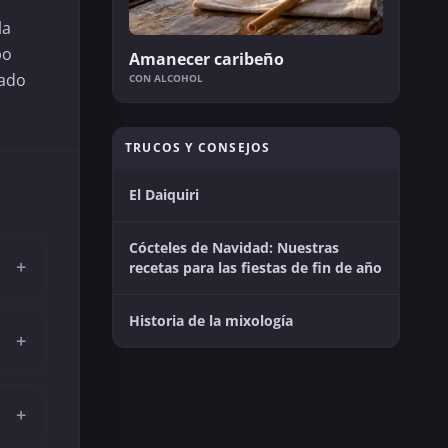
la
po
Amanecer caribeño
iado
CON ALCOHOL
TRUCOS Y CONSEJOS
El Daiquiri
Cócteles de Navidad: Nuestras
+
recetas para las fiestas de fin de año
Historia de la mixología
+
+