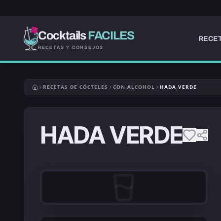
Cocktails
FACILES
RECET
RECETAS Y CONSEJOS
RECETAS DE CÓCTELES
CON ALCOHOL
HADA VERDE
HADA VERDE