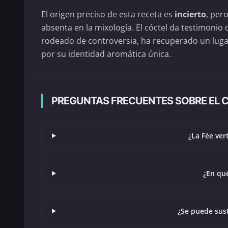
El origen preciso de esta receta es
incierto
, per
absenta en la mixología. El cóctel da testimoni
rodeado de controversia, ha recuperado un lugar
por su identidad aromática única.
PREGUNTAS FRECUENTES SOBRE EL 
¿La Fée ver
¿En qué
¿Se puede sust