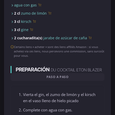
agua con gas
2 cl
zumo de limón
3 cl
kirsch
3 cl
gine
2 cucharadita(s)
jarabe de azúcar de caña
Certains liens « acheter » sont des liens affiliés Amazon : si vous
achetez via ces liens, nous percevons une commission, sans surcoût
pour vous.
PREPARACIÓN
DU COCKTAIL ETON BLAZER
PASO A PASO
Vierta el gin, el zumo de limón y el kirsch
en el vaso lleno de hielo picado
Complete con agua con gas.