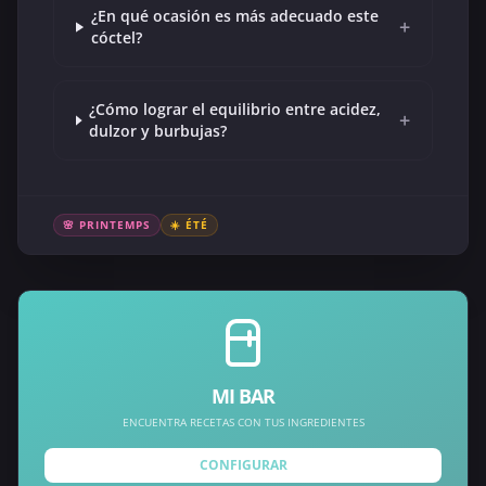
¿En qué ocasión es más adecuado este
+
cóctel?
¿Cómo lograr el equilibrio entre acidez,
+
dulzor y burbujas?
🌸 PRINTEMPS
☀️ ÉTÉ
MI BAR
ENCUENTRA RECETAS CON TUS INGREDIENTES
CONFIGURAR