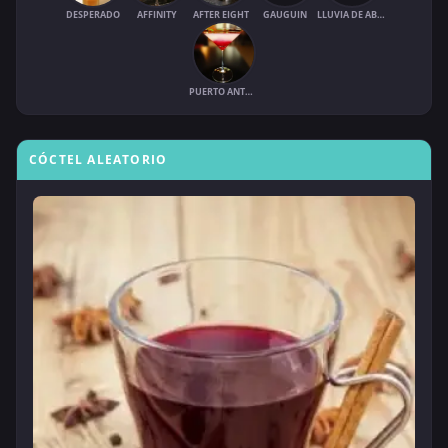
DESPERADO
AFFINITY
AFTER EIGHT
GAUGUIN
LLUVIA DE ABRIL
PUERTO ANTONIO
CÓCTEL ALEATORIO