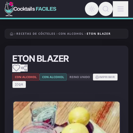
Cocktails
FACILES
RECETAS DE CÓCTELES
CON ALCOHOL
ETON BLAZER
ETON BLAZER
CON ALCOHOL
CON ALCOHOL
REINO UNIDO
IMPRIMIR
QR