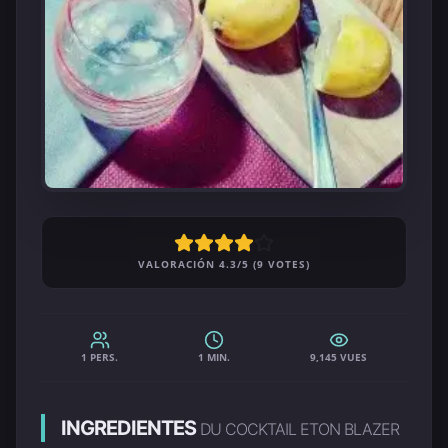
VALORACIÓN 4.3/5 (9 VOTES)
1 PERS.
1 MIN.
9,145 VUES
INGREDIENTES
DU COCKTAIL ETON BLAZER