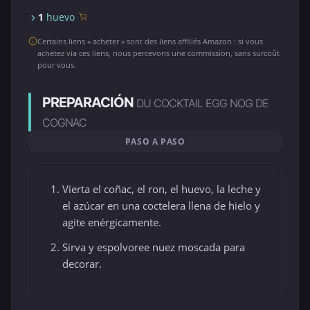
1
huevo
Certains liens « acheter » sont des liens affiliés Amazon : si vous
achetez via ces liens, nous percevons une commission, sans surcoût
pour vous.
PREPARACIÓN
DU COCKTAIL EGG NOG DE
COGNAC
PASO A PASO
Vierta el coñac, el ron, el huevo, la leche y
el azúcar en una coctelera llena de hielo y
agite enérgicamente.
Sirva y espolvoree nuez moscada para
decorar.