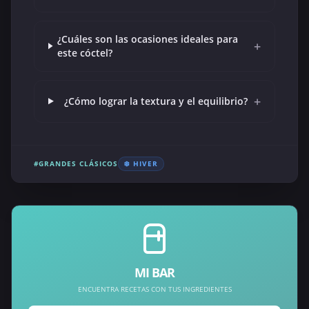
¿Cuáles son las ocasiones ideales para
+
este cóctel?
+
¿Cómo lograr la textura y el equilibrio?
#GRANDES CLÁSICOS
❄️ HIVER
MI BAR
ENCUENTRA RECETAS CON TUS INGREDIENTES