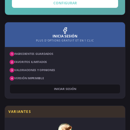
CONFIGURAR
INICIA SESIÓN
PLUS D'OPTIONS GRATUIT ET EN 1 CLIC
INGREDIENTES GUARDADOS
1
FAVORITOS ILIMITADOS
2
VALORACIONES Y OPINIONES
3
VERSIÓN IMPRIMIBLE
4
INICIAR SESIÓN
VARIANTES