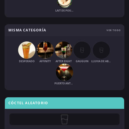
LAIT DE POULE (EGGNOG)
MISMA CATEGORÍA
VER TODO
DESPERADO
AFFINITY
AFTER EIGHT
GAUGUIN
LLUVIA DE ABRIL
PUERTO ANTONIO
CÓCTEL ALEATORIO