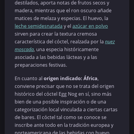
destilados, aporta notas de frutos secos y
madera, mientras que el ron oscuro añade
matices de melaza y especias. El huevo, la
leche semidesnatada
y el
azúcar en polvo
sirven para crear la textura cremosa
característica del cóctel, realzada por la
nuez
moscada
, una especia históricamente
asociada a las bebidas lácteas y a las
preparaciones festivas.
En cuanto al
origen indicado: África
,
conviene precisar que no se trata del origen
histórico del cóctel Egg Nog en sí, sino más
bien de una posible inspiración o de una
categorización local vinculada a ciertas cartas
de bares. El cóctel tal como se conoce se
inscribe ante todo en la tradición europea y
norteamericana de las bebidas con huevo.