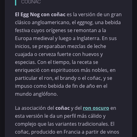
COGNAC
El Egg Nog con coñac
es la versión de un gran
clásico angloamericano, el
eggnog
, una bebida
festiva cuyos orígenes se remontan a la
Europa medieval y luego a Inglaterra. En sus
inicios, se preparaban mezclas de leche
cuajada o cerveza fuerte con huevos y
especias. Con el tiempo, la receta se
enriqueció con espirituosos más nobles, en
particular el ron, el brandy o el coñac, y se
impuso como bebida de fin de año en el
mundo anglófono.
La asociación del
coñac
y del
ron oscuro
en
esta versión le da un perfil más cálido y
complejo que las variantes tradicionales. El
coñac, producido en Francia a partir de vinos