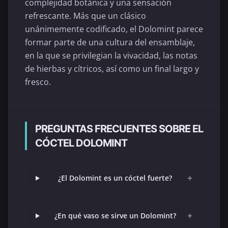
complejidad botánica y una sensación
refrescante. Más que un clásico
unánimemente codificado, el Dolomint parece
formar parte de una cultura del ensamblaje,
en la que se privilegian la vivacidad, las notas
de hierbas y cítricos, así como un final largo y
fresco.
PREGUNTAS FRECUENTES SOBRE EL
CÓCTEL DOLOMINT
+
¿El Dolomint es un cóctel fuerte?
+
¿En qué vaso se sirve un Dolomint?