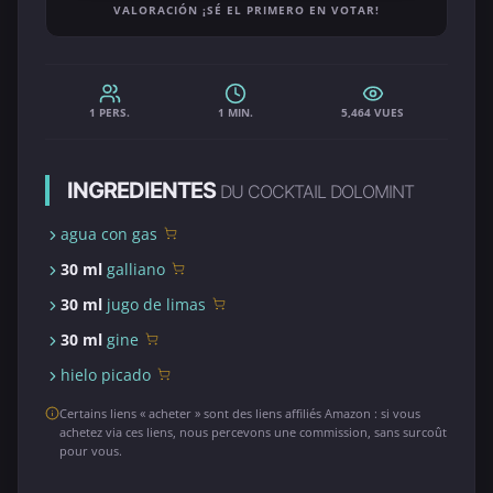
VALORACIÓN ¡SÉ EL PRIMERO EN VOTAR!
1 PERS.
1 MIN.
5,464 VUES
INGREDIENTES
DU COCKTAIL DOLOMINT
agua con gas
30 ml
galliano
30 ml
jugo de limas
30 ml
gine
hielo picado
Certains liens « acheter » sont des liens affiliés Amazon : si vous
achetez via ces liens, nous percevons une commission, sans surcoût
pour vous.