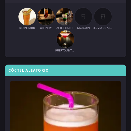
DESPERADO
AFFINITY
AFTER EIGHT
GAUGUIN
LLUVIA DE ABRIL
PUERTO ANTONIO
CÓCTEL ALEATORIO