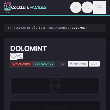
Cocktails
FACILES
RECETAS DE CÓCTELES
CON ALCOHOL
DOLOMINT
DOLOMINT
CON ALCOHOL
CON ALCOHOL
ITALIA
IMPRIMIR
QR