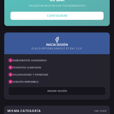
ENCUENTRA RECETAS CON TUS INGREDIENTES
CONFIGURAR
INICIA SESIÓN
PLUS D'OPTIONS GRATUIT ET EN 1 CLIC
INGREDIENTES GUARDADOS
1
FAVORITOS ILIMITADOS
2
VALORACIONES Y OPINIONES
3
VERSIÓN IMPRIMIBLE
4
INICIAR SESIÓN
MISMA CATEGORÍA
VER TODO