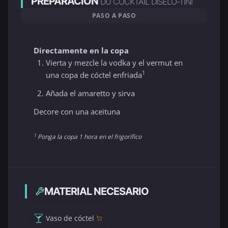
PREPARACIÓN
DU COCKTAIL DÍSELO-TINI
PASO A PASO
Directamente en la copa
Vierta y mezcle la vodka y el vermut en
1
una copa de cóctel enfriada
Añada el amaretto y sirva
Decore con una aceituna
1
Ponga la copa 1 hora en el frigorífico
MATERIAL NECESARIO
Vaso de cóctel