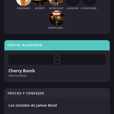
DESPERADO
AFFINITY
AFTER EIGHT
GAUGUIN
LLUVIA DE ABRIL
PUERTO ANTONIO
CÓCTEL ALEATORIO
Cherry Bomb
CON ALCOHOL
TRUCOS Y CONSEJOS
Los cócteles de James Bond