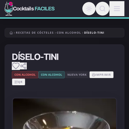
Cocktails
FACILES
RECETAS DE CÓCTELES
CON ALCOHOL
DÍSELO-TINI
DÍSELO-TINI
CON ALCOHOL
CON ALCOHOL
NUEVA YORK
IMPRIMIR
QR