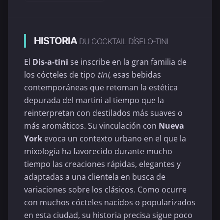
HISTORIA
DU COCKTAIL DÍSELO-TINI
El
Dis-a-tini
se inscribe en la gran familia de
los cócteles de tipo
tini
, esas bebidas
contemporáneas que retoman la estética
depurada del martini al tiempo que la
reinterpretan con destilados más suaves o
más aromáticos. Su vinculación con
Nueva
York
evoca un contexto urbano en el que la
mixología ha favorecido durante mucho
tiempo las creaciones rápidas, elegantes y
adaptadas a una clientela en busca de
variaciones sobre los clásicos. Como ocurre
con muchos cócteles nacidos o popularizados
en esta ciudad, su historia precisa sigue poco