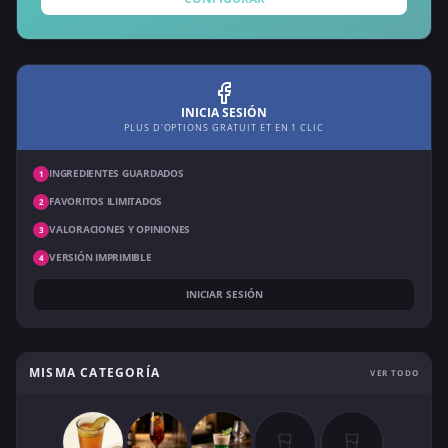
INICIA SESIÓN
PLUS D'OPTIONS GRATUIT ET EN 1 CLIC
INGREDIENTES GUARDADOS
1
FAVORITOS ILIMITADOS
2
VALORACIONES Y OPINIONES
3
VERSIÓN IMPRIMIBLE
4
INICIAR SESIÓN
MISMA CATEGORÍA
VER TODO