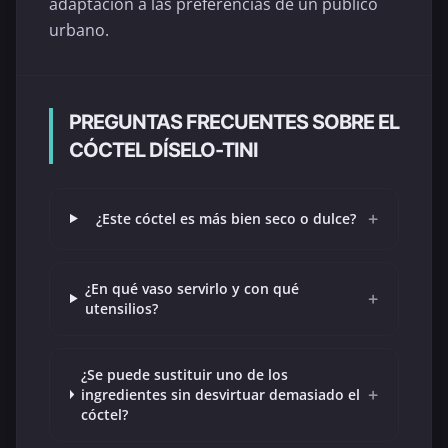
adaptación a las preferencias de un público
urbano.
PREGUNTAS FRECUENTES SOBRE EL
CÓCTEL DÍSELO-TINI
+
¿Este cóctel es más bien seco o dulce?
¿En qué vaso servirlo y con qué
+
utensilios?
¿Se puede sustituir uno de los
+
ingredientes sin desvirtuar demasiado el
cóctel?