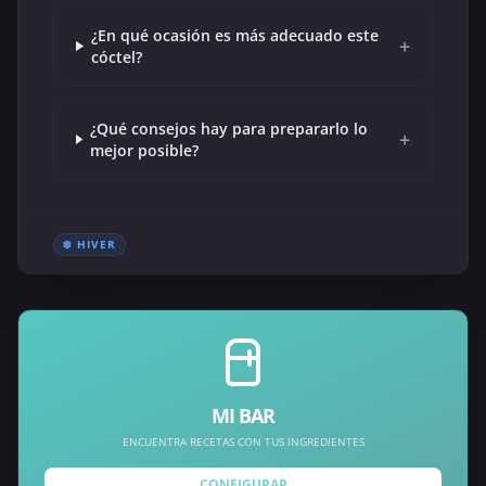
¿En qué ocasión es más adecuado este
+
cóctel?
¿Qué consejos hay para prepararlo lo
+
mejor posible?
❄️ HIVER
MI BAR
ENCUENTRA RECETAS CON TUS INGREDIENTES
CONFIGURAR