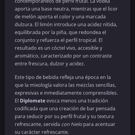
contemporáneos de perfil frutal. La vodka
aporta una base neutra, mientras que el licor
de melón aporta el color y una marcada
dulzura. El limón introduce una acidez nítida,
equilibrada por la piña, que redondea el
conjunto y refuerza el perfil tropical. El
resultado es un cóctel vivo, accesible y
aromático, caracterizado por un contraste
entre frescura, dulzor y acidez.
Este tipo de bebida refleja una época en la
que la mixología valora las mezclas sencillas,
expresivas e inmediatamente comprensibles.
El
Diplomate
evoca menos una tradición
codificada que una creación de bar pensada
para seducir por su perfil frutal y su textura
refrescante, servida
con hielo
para acentuar
su carácter refrescante.