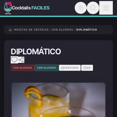
Cocktails
FACILES
RECETAS DE CÓCTELES
CON ALCOHOL
DIPLOMÁTICO
DIPLOMÁTICO
CON ALCOHOL
CON ALCOHOL
IMPRIMIR
QR