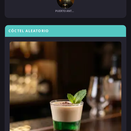
PUERTO ANTONIO
CÓCTEL ALEATORIO