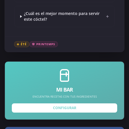
¿Cuál es el mejor momento para servir
+
este cóctel?
☀️ ÉTÉ
🌸 PRINTEMPS
MI BAR
ENCUENTRA RECETAS CON TUS INGREDIENTES
CONFIGURAR