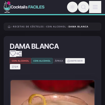
Cocktails
FACILES
RECETAS DE CÓCTELES
CON ALCOHOL
DAMA BLANCA
DAMA BLANCA
CON ALCOHOL
CON ALCOHOL
ÁFRICA
IMPRIMIR
QR