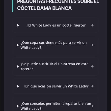
PREGUNTAS FRECUENTES SOBRE EL
CÓCTEL DAMA BLANCA
+
¿El White Lady es un cóctel fuerte?
¿Qué copa conviene más para servir un
+
White Lady?
¿Se puede sustituir el Cointreau en esta
+
receta?
+
¿En qué ocasión servir un White Lady?
¿Qué consejos permiten preparar bien un
+
White Lady?