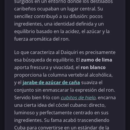
surgidos en un entorno donde los destilados
caribeños ocupaban un lugar central. Su
sencillez contribuyó a su difusión: pocos
ingredientes, una identidad definida y un
equilibrio basado en la acidez, el azúcar y la
fuerza aromática del ron.
Lo que caracteriza al Daiquiri es precisamente
esa búsqueda de equilibrio. El
zumo de lima
aporta frescura y vivacidad, el
ron blanco
proporciona la columna vertebral alcohólica,
y el
jarabe de azúcar de caña
suaviza el
conjunto sin enmascarar la expresión del ron.
Servido bien frío con
cubitos de hielo
, encarna
una cierta idea del cóctel cubano: directo,
luminoso y perfectamente centrado en sus
ingredientes. Su fama acabó trascendiendo
Cuba para convertirse en un estándar de la