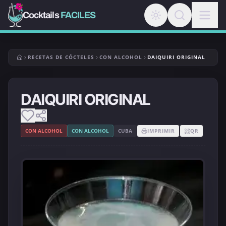
Cocktails
FACILES
RECETAS DE CÓCTELES
CON ALCOHOL
DAIQUIRI ORIGINAL
DAIQUIRI ORIGINAL
CON ALCOHOL
CON ALCOHOL
CUBA
IMPRIMIR
QR