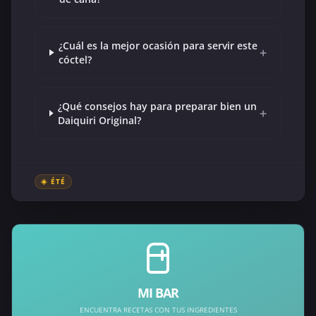
¿Cuál es la mejor ocasión para servir este
+
cóctel?
¿Qué consejos hay para preparar bien un
+
Daiquiri Original?
☀️ ÉTÉ
MI BAR
ENCUENTRA RECETAS CON TUS INGREDIENTES