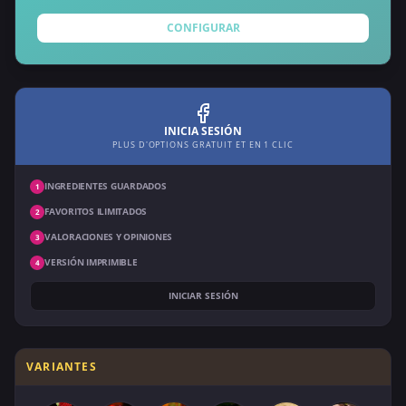
CONFIGURAR
INICIA SESIÓN
PLUS D'OPTIONS GRATUIT ET EN 1 CLIC
INGREDIENTES GUARDADOS
1
FAVORITOS ILIMITADOS
2
VALORACIONES Y OPINIONES
3
VERSIÓN IMPRIMIBLE
4
INICIAR SESIÓN
VARIANTES