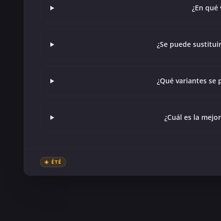
¿En qué 
¿Se puede sustitui
¿Qué variantes se 
¿Cuál es la mejo
☀️ ÉTÉ