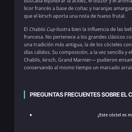
buscaba equilibrar la acidez, el dulzor y el arom
licor francés a base de coñac y naranjas amargas
que el kirsch aporta una nota de hueso frutal.
El
Chablis Cup
ilustra bien la influencia de las b
francesa. No pertenece a los grandes clásicos c
una tradición más antigua, la de los cócteles co
días cálidos. Su composición, a la vez sencilla 
Chablis, kirsch, Grand Marnier— pudieron ensam
conservando al mismo tiempo un marcado arrai
PREGUNTAS FRECUENTES SOBRE EL 
¿Este cóctel es m