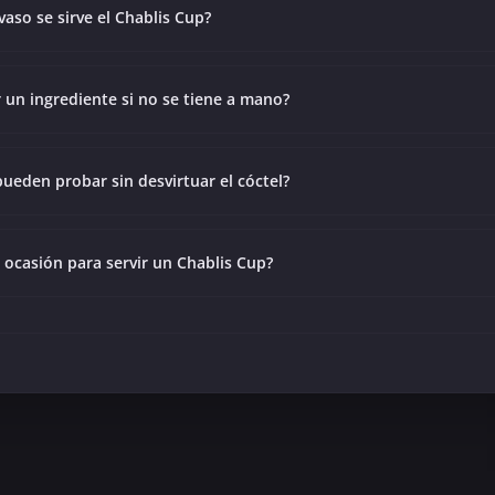
vaso se sirve el Chablis Cup?
r un ingrediente si no se tiene a mano?
pueden probar sin desvirtuar el cóctel?
r ocasión para servir un Chablis Cup?