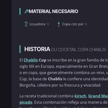
MATERIAL NECESARIO
Licuadora
Copa con pie
HISTORIA
DU COCKTAIL COPA CHABLIS
El
Chablis
Cup
se inscribe en la gran familia de 
siglo XIX en Europa, especialmente en Gran Bret
o en copa, que generalmente combina un vino, un 
Cup, la base de
Chablis
le confiere una identida
Borgoña, célebre por su frescura y vivacidad.
La receta tradicional combina
kirsch
,
Grand Mar
picado
. Esta combinación refleja una manera de e