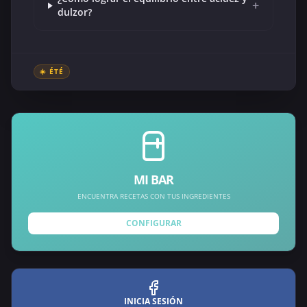
+
dulzor?
☀️ ÉTÉ
MI BAR
ENCUENTRA RECETAS CON TUS INGREDIENTES
CONFIGURAR
INICIA SESIÓN