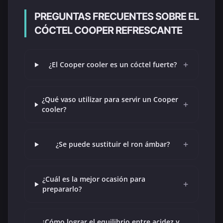
PREGUNTAS FRECUENTES SOBRE EL
CÓCTEL COOPER REFRESCANTE
+
¿El Cooper cooler es un cóctel fuerte?
¿Qué vaso utilizar para servir un Cooper
+
cooler?
+
¿Se puede sustituir el ron ámbar?
¿Cuál es la mejor ocasión para
+
prepararlo?
¿Cómo lograr el equilibrio entre acidez y